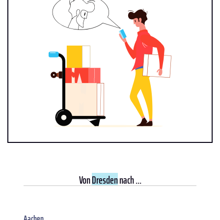
Von
Dresden
nach ...
Aachen