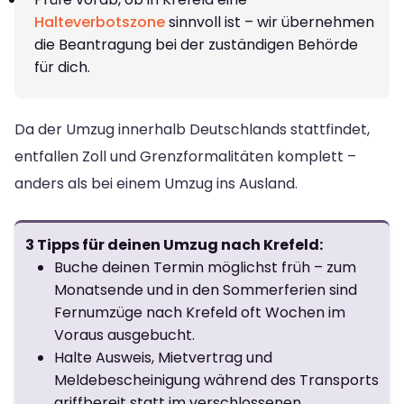
Halteverbotszone
sinnvoll ist – wir übernehmen
die Beantragung bei der zuständigen Behörde
für dich.
Da der Umzug innerhalb Deutschlands stattfindet,
entfallen Zoll und Grenzformalitäten komplett –
anders als bei einem Umzug ins Ausland.
3 Tipps für deinen Umzug nach Krefeld:
Buche deinen Termin möglichst früh – zum
Monatsende und in den Sommerferien sind
Fernumzüge nach Krefeld oft Wochen im
Voraus ausgebucht.
Halte Ausweis, Mietvertrag und
Meldebescheinigung während des Transports
griffbereit statt im verschlossenen