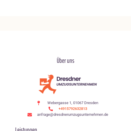
Über uns
Webergasse 1, 01067 Dresden
+4915792632813
anfrage@dresdnerumzugsunternehmen.de
Leistungen