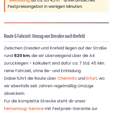
·
Beiladung
ab ca. 65 €/m³ · unverbindliches
Festpreisangebot in wenigen Minuten.
Route & Fahrzeit: Umzug von Dresden nach Krefeld
Zwischen Dresden und Krefeld liegen auf der Straße
rund
620 km
, die wir überwiegend über die A4
zurücklegen – kalkuliert sind dafür ca. 7 Std. 45 Min.
reine Fahrzeit, ohne Be- und Entladung.
Dabei führt die Route über
Chemnitz
und
Erfurt
, wo
wir ebenfalls seit Jahren regelmäßig Umzüge
abwickeln.
Für die komplette Strecke steht dir unser
Fernumzug-Service
mit Festpreis-Garantie zur