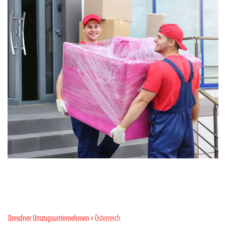
Dresdner Umzugsunternehmen
» Österreich