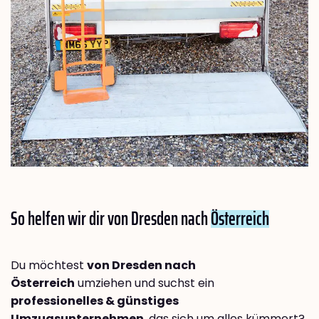
So helfen wir dir von Dresden nach
Österreich
Du möchtest
von Dresden nach
Österreich
umziehen und suchst ein
professionelles & günstiges
Umzugsunternehmen
, das sich um alles kümmert?