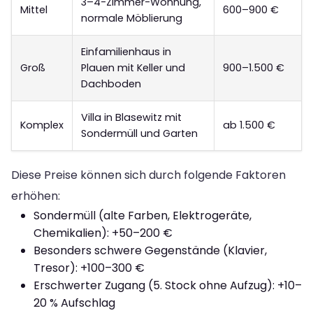
3–4-Zimmer-Wohnung,
Mittel
600–900 €
normale Möblierung
Einfamilienhaus in
Groß
Plauen mit Keller und
900–1.500 €
Dachboden
Villa in Blasewitz mit
Komplex
ab 1.500 €
Sondermüll und Garten
Diese Preise können sich durch folgende Faktoren
erhöhen:
Sondermüll (alte Farben, Elektrogeräte,
Chemikalien): +50–200 €
Besonders schwere Gegenstände (Klavier,
Tresor): +100–300 €
Erschwerter Zugang (5. Stock ohne Aufzug): +10–
20 % Aufschlag