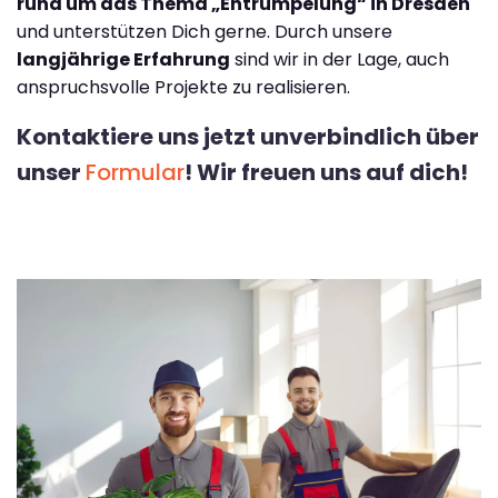
rund um das Thema „Entrümpelung“ in Dresden
und unterstützen Dich gerne. Durch unsere
langjährige Erfahrung
sind wir in der Lage, auch
anspruchsvolle Projekte zu realisieren.
Kontaktiere uns jetzt unverbindlich über
unser
Formular
! Wir freuen uns auf dich!