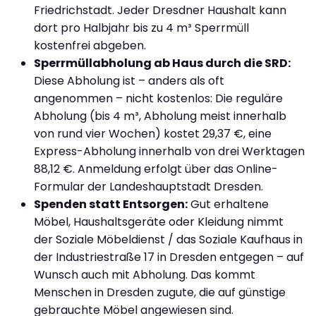
Friedrichstadt. Jeder Dresdner Haushalt kann
dort pro Halbjahr bis zu 4 m³ Sperrmüll
kostenfrei abgeben.
Sperrmüllabholung ab Haus durch die SRD:
Diese Abholung ist – anders als oft
angenommen – nicht kostenlos: Die reguläre
Abholung (bis 4 m³, Abholung meist innerhalb
von rund vier Wochen) kostet 29,37 €, eine
Express-Abholung innerhalb von drei Werktagen
88,12 €. Anmeldung erfolgt über das Online-
Formular der Landeshauptstadt Dresden.
Spenden statt Entsorgen:
Gut erhaltene
Möbel, Haushaltsgeräte oder Kleidung nimmt
der Soziale Möbeldienst / das Soziale Kaufhaus in
der Industriestraße 17 in Dresden entgegen – auf
Wunsch auch mit Abholung. Das kommt
Menschen in Dresden zugute, die auf günstige
gebrauchte Möbel angewiesen sind.