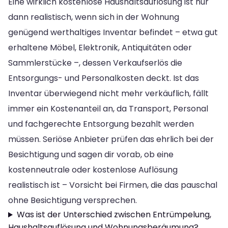
Eine wirklich kostenlose Haushaltsauflösung ist nur
dann realistisch, wenn sich in der Wohnung
genügend werthaltiges Inventar befindet – etwa gut
erhaltene Möbel, Elektronik, Antiquitäten oder
Sammlerstücke –, dessen Verkaufserlös die
Entsorgungs- und Personalkosten deckt. Ist das
Inventar überwiegend nicht mehr verkäuflich, fällt
immer ein Kostenanteil an, da Transport, Personal
und fachgerechte Entsorgung bezahlt werden
müssen. Seriöse Anbieter prüfen das ehrlich bei der
Besichtigung und sagen dir vorab, ob eine
kostenneutrale oder kostenlose Auflösung
realistisch ist – Vorsicht bei Firmen, die das pauschal
ohne Besichtigung versprechen.
Was ist der Unterschied zwischen Entrümpelung,
Haushaltsauflösung und Wohnungsberäumung?