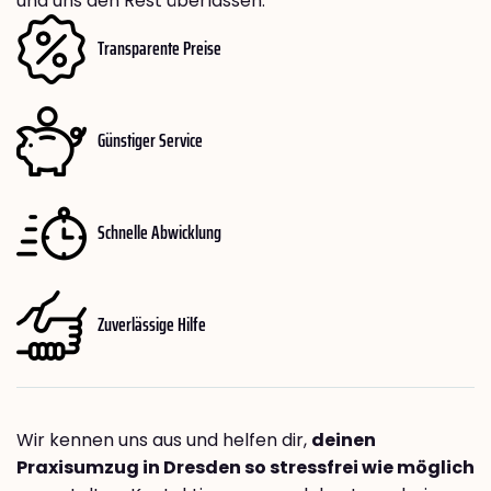
und uns den Rest überlassen.
Transparente Preise
Günstiger Service
Schnelle Abwicklung
Zuverlässige Hilfe
Wir kennen uns aus und helfen dir,
deinen
Praxisumzug in Dresden so stressfrei wie möglich