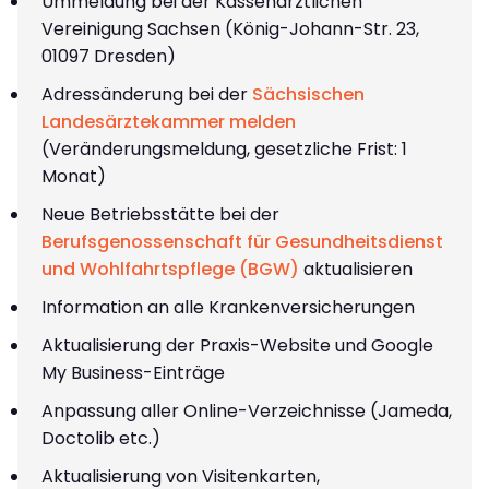
Ummeldung bei der Kassenärztlichen
Vereinigung Sachsen (König-Johann-Str. 23,
01097 Dresden)
Adressänderung bei der
Sächsischen
Landesärztekammer melden
(Veränderungsmeldung, gesetzliche Frist: 1
Monat)
Neue Betriebsstätte bei der
Berufsgenossenschaft für Gesundheitsdienst
und Wohlfahrtspflege (BGW)
aktualisieren
Information an alle Krankenversicherungen
Aktualisierung der Praxis-Website und Google
My Business-Einträge
Anpassung aller Online-Verzeichnisse (Jameda,
Doctolib etc.)
Aktualisierung von Visitenkarten,