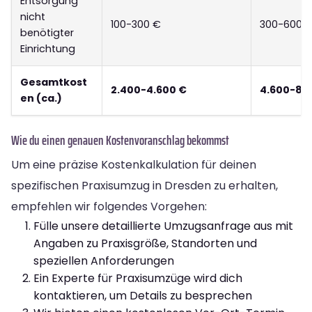
Entsorgung
nicht
100-300 €
300-600 
benötigter
Einrichtung
Gesamtkost
2.400-4.600 €
4.600-8.
en (ca.)
Wie du einen genauen Kostenvoranschlag bekommst
Um eine präzise Kostenkalkulation für deinen
spezifischen Praxisumzug in Dresden zu erhalten,
empfehlen wir folgendes Vorgehen:
Fülle unsere detaillierte Umzugsanfrage aus mit
Angaben zu Praxisgröße, Standorten und
speziellen Anforderungen
Ein Experte für Praxisumzüge wird dich
kontaktieren, um Details zu besprechen