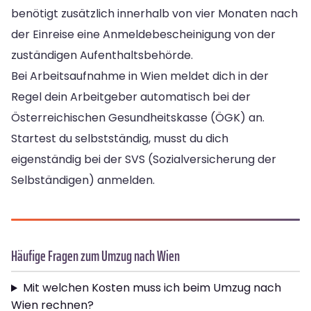
benötigt zusätzlich innerhalb von vier Monaten nach
der Einreise eine Anmeldebescheinigung von der
zuständigen Aufenthaltsbehörde.
Bei Arbeitsaufnahme in Wien meldet dich in der
Regel dein Arbeitgeber automatisch bei der
Österreichischen Gesundheitskasse (ÖGK) an.
Startest du selbstständig, musst du dich
eigenständig bei der SVS (Sozialversicherung der
Selbständigen) anmelden.
Häufige Fragen zum Umzug nach Wien
Mit welchen Kosten muss ich beim Umzug nach
Wien rechnen?