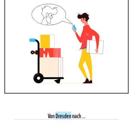
Von
Dresden
nach ...