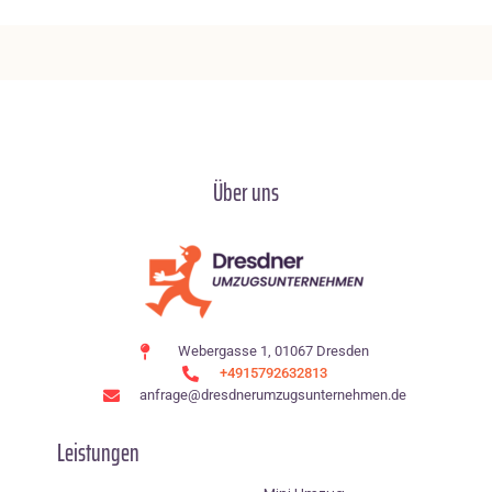
Über uns
Webergasse 1, 01067 Dresden
+4915792632813
anfrage@dresdnerumzugsunternehmen.de
Leistungen