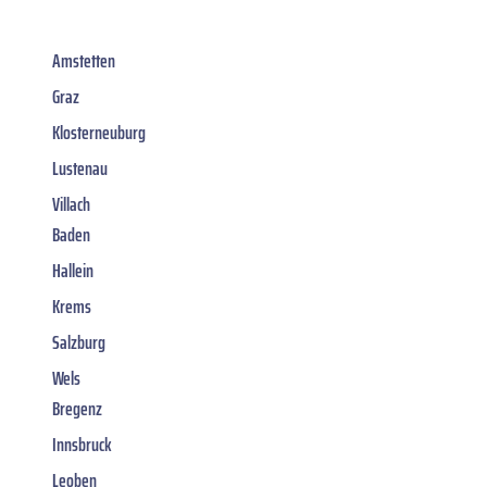
Amstetten
Graz
Klosterneuburg
Lustenau
Villach
Baden
Hallein
Krems
Salzburg
Wels
Bregenz
Innsbruck
Leoben