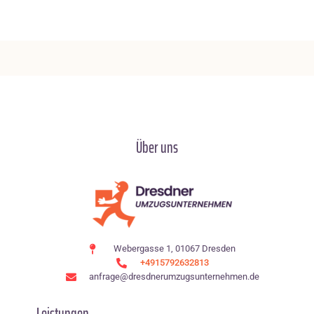
Über uns
Webergasse 1, 01067 Dresden
+4915792632813
anfrage@dresdnerumzugsunternehmen.de
Leistungen