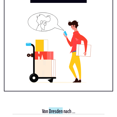
Von
Dresden
nach ...