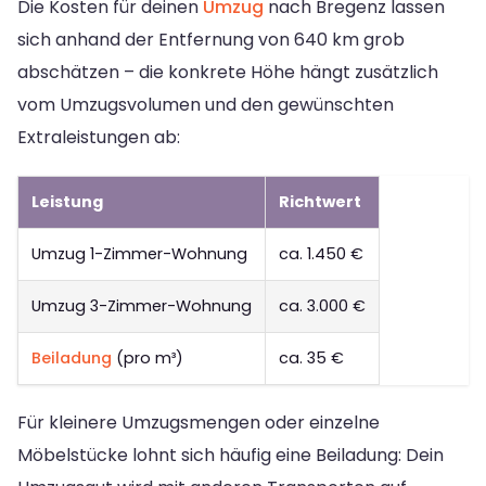
Die Kosten für deinen
Umzug
nach Bregenz lassen
sich anhand der Entfernung von 640 km grob
abschätzen – die konkrete Höhe hängt zusätzlich
vom Umzugsvolumen und den gewünschten
Extraleistungen ab:
Leistung
Richtwert
Umzug 1-Zimmer-Wohnung
ca. 1.450 €
Umzug 3-Zimmer-Wohnung
ca. 3.000 €
Beiladung
(pro m³)
ca. 35 €
Für kleinere Umzugsmengen oder einzelne
Möbelstücke lohnt sich häufig eine Beiladung: Dein