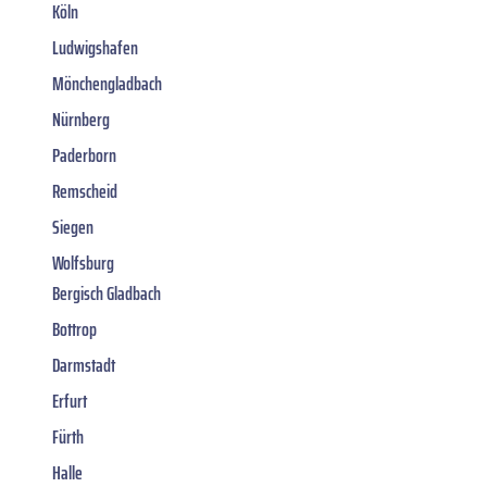
Köln
Ludwigshafen
Mönchengladbach
Nürnberg
Paderborn
Remscheid
Siegen
Wolfsburg
Bergisch Gladbach
Bottrop
Darmstadt
Erfurt
Fürth
Halle