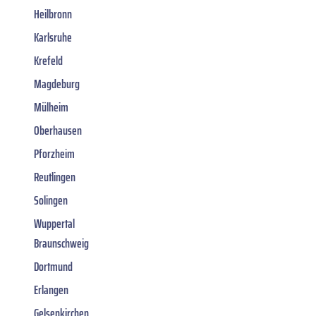
Heilbronn
Karlsruhe
Krefeld
Magdeburg
Mülheim
Oberhausen
Pforzheim
Reutlingen
Solingen
Wuppertal
Braunschweig
Dortmund
Erlangen
Gelsenkirchen