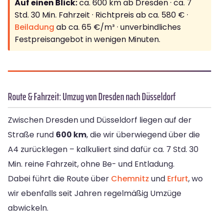
Auf einen Blick:
ca. 600 km ab Dresden · ca. 7
Std. 30 Min. Fahrzeit · Richtpreis ab ca. 580 € ·
Beiladung
ab ca. 65 €/m³ · unverbindliches
Festpreisangebot in wenigen Minuten.
Route & Fahrzeit: Umzug von Dresden nach Düsseldorf
Zwischen Dresden und Düsseldorf liegen auf der
Straße rund
600 km
, die wir überwiegend über die
A4 zurücklegen – kalkuliert sind dafür ca. 7 Std. 30
Min. reine Fahrzeit, ohne Be- und Entladung.
Dabei führt die Route über
Chemnitz
und
Erfurt
, wo
wir ebenfalls seit Jahren regelmäßig Umzüge
abwickeln.