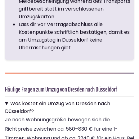
Meldebescheinigung während des Transports
griffbereit statt im verschlossenen
Umzugskarton.
Lass dir vor Vertragsabschluss alle
Kostenpunkte schriftlich bestätigen, damit es
am Umzugstag in Düsseldorf keine
Überraschungen gibt.
Häufige Fragen zum Umzug von Dresden nach Düsseldorf
Was kostet ein Umzug von Dresden nach
Düsseldorf?
Je nach Wohnungsgröße bewegen sich die
Richtpreise zwischen ca. 580–830 € für eine 1-
Zimmer-Wohnung und ab ca. 2240 € für ein Haus. Bei