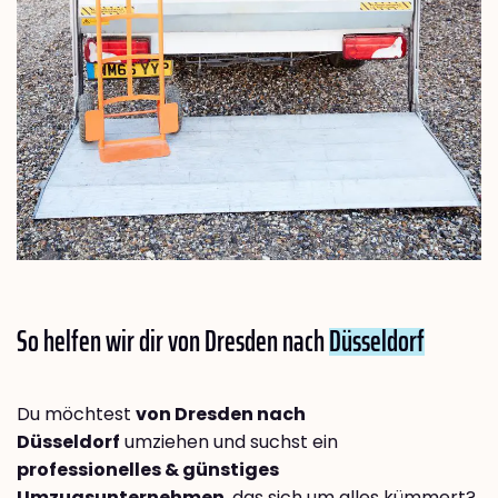
So helfen wir dir von Dresden nach
Düsseldorf
Du möchtest
von Dresden nach
Düsseldorf
umziehen und suchst ein
professionelles & günstiges
Umzugsunternehmen
, das sich um alles kümmert?