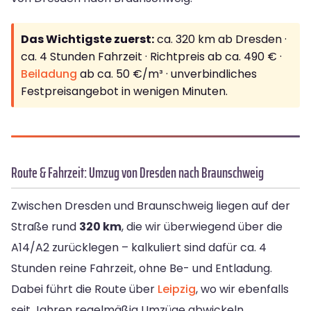
Das Wichtigste zuerst:
ca. 320 km ab Dresden ·
ca. 4 Stunden Fahrzeit · Richtpreis ab ca. 490 € ·
Beiladung
ab ca. 50 €/m³ · unverbindliches
Festpreisangebot in wenigen Minuten.
Route & Fahrzeit: Umzug von Dresden nach Braunschweig
Zwischen Dresden und Braunschweig liegen auf der
Straße rund
320 km
, die wir überwiegend über die
A14/A2 zurücklegen – kalkuliert sind dafür ca. 4
Stunden reine Fahrzeit, ohne Be- und Entladung.
Dabei führt die Route über
Leipzig
, wo wir ebenfalls
seit Jahren regelmäßig Umzüge abwickeln.