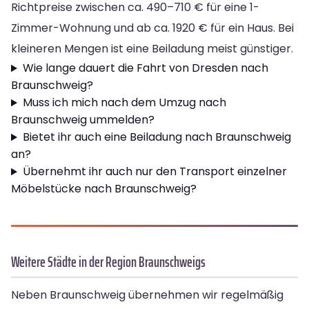
Richtpreise zwischen ca. 490–710 € für eine 1-
Zimmer-Wohnung und ab ca. 1920 € für ein Haus. Bei
kleineren Mengen ist eine Beiladung meist günstiger.
Wie lange dauert die Fahrt von Dresden nach
Braunschweig?
Muss ich mich nach dem Umzug nach
Braunschweig ummelden?
Bietet ihr auch eine Beiladung nach Braunschweig
an?
Übernehmt ihr auch nur den Transport einzelner
Möbelstücke nach Braunschweig?
Weitere Städte in der Region Braunschweigs
Neben Braunschweig übernehmen wir regelmäßig