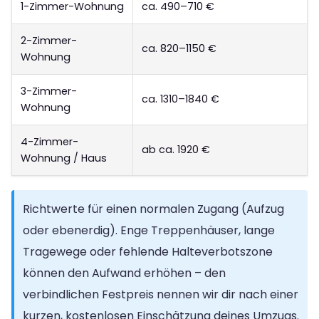
1-Zimmer-Wohnung
ca. 490–710 €
2-Zimmer-
ca. 820–1150 €
Wohnung
3-Zimmer-
ca. 1310–1840 €
Wohnung
4-Zimmer-
ab ca. 1920 €
Wohnung / Haus
Richtwerte für einen normalen Zugang (Aufzug
oder ebenerdig). Enge Treppenhäuser, lange
Tragewege oder fehlende Halteverbotszone
können den Aufwand erhöhen – den
verbindlichen Festpreis nennen wir dir nach einer
kurzen, kostenlosen Einschätzung deines Umzugs.