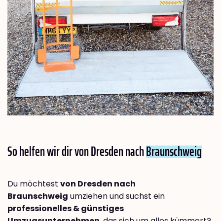
So helfen wir dir von Dresden nach
Braunschweig
Du möchtest
von Dresden nach
Braunschweig
umziehen und suchst ein
professionelles & günstiges
Umzugsunternehmen
, das sich um alles kümmert?