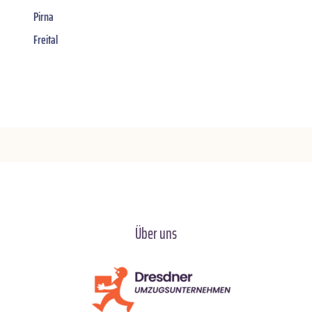
Pirna
Freital
Über uns