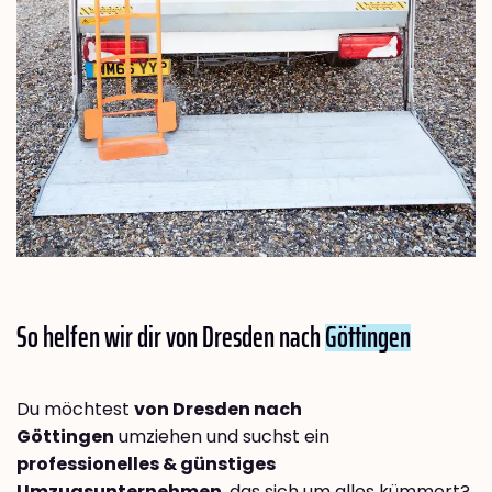
So helfen wir dir von Dresden nach
Göttingen
Du möchtest
von Dresden nach
Göttingen
umziehen und suchst ein
professionelles & günstiges
Umzugsunternehmen
, das sich um alles kümmert?