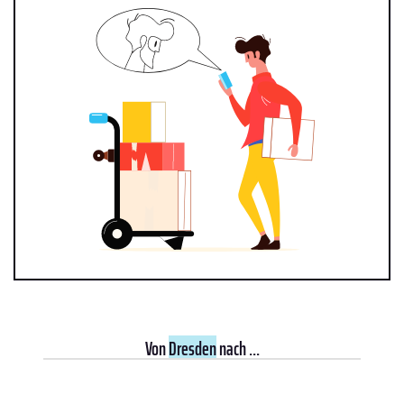
Von
Dresden
nach ...