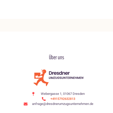
Über uns
Webergasse 1, 01067 Dresden
+4915792632813
anfrage@dresdnerumzugsunternehmen.de