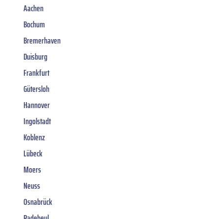
Aachen
Bochum
Bremerhaven
Duisburg
Frankfurt
Gütersloh
Hannover
Ingolstadt
Koblenz
Lübeck
Moers
Neuss
Osnabrück
Radebeul