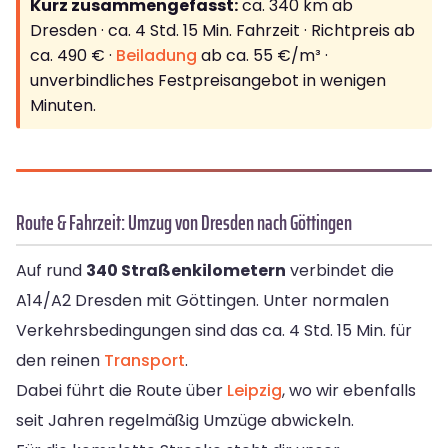
Kurz zusammengefasst:
ca. 340 km ab
Dresden · ca. 4 Std. 15 Min. Fahrzeit · Richtpreis ab
ca. 490 € ·
Beiladung
ab ca. 55 €/m³ ·
unverbindliches Festpreisangebot in wenigen
Minuten.
Route & Fahrzeit: Umzug von Dresden nach Göttingen
Auf rund
340 Straßenkilometern
verbindet die
A14/A2 Dresden mit Göttingen. Unter normalen
Verkehrsbedingungen sind das ca. 4 Std. 15 Min. für
den reinen
Transport
.
Dabei führt die Route über
Leipzig
, wo wir ebenfalls
seit Jahren regelmäßig Umzüge abwickeln.