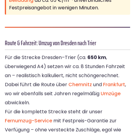
Beiladung
ab ca. 65 €/m³ · unverbindliches
Festpreisangebot in wenigen Minuten.
Route & Fahrzeit: Umzug von Dresden nach Trier
Für die Strecke Dresden–Trier (ca.
650 km
,
überwiegend A4) setzen wir ca. 8 Stunden Fahrzeit
an – realistisch kalkuliert, nicht schöngerechnet.
Dabei führt die Route über
Chemnitz
und
Frankfurt
,
wo wir ebenfalls seit Jahren regelmäßig
Umzüge
abwickeln.
Für die komplette Strecke steht dir unser
Fernumzug-Service
mit Festpreis-Garantie zur
Verfügung – ohne versteckte Zuschläge, egal wie