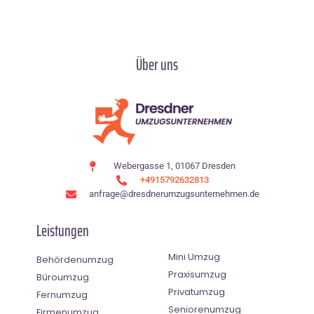
Über uns
Webergasse 1, 01067 Dresden
+4915792632813
anfrage@dresdnerumzugsunternehmen.de
Leistungen
Mini Umzug
Behördenumzug
Praxisumzug
Büroumzug
Privatumzug
Fernumzug
Seniorenumzug
Firmenumzug