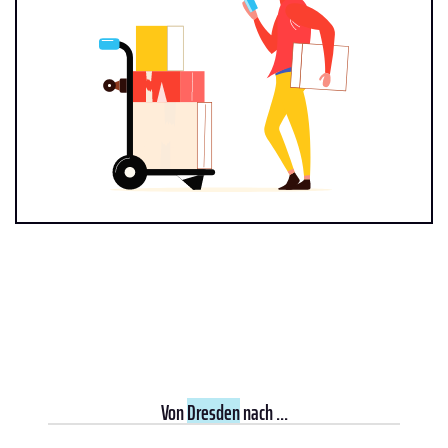
Von
Dresden
nach ...