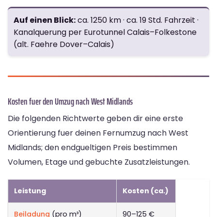
Auf einen Blick:
ca. 1250 km · ca. 19 Std. Fahrzeit ·
Kanalquerung per Eurotunnel Calais–Folkestone
(alt. Faehre Dover–Calais)
Kosten fuer den Umzug nach West Midlands
Die folgenden Richtwerte geben dir eine erste
Orientierung fuer deinen Fernumzug nach West
Midlands; den endgueltigen Preis bestimmen
Volumen, Etage und gebuchte Zusatzleistungen.
Leistung
Kosten (ca.)
Beiladung
(pro m³)
90–125 €