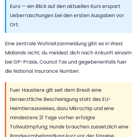
Euro — ein Blick auf den aktuellen Kurs erspart
Ueberraschungen bei den ersten Ausgaben vor
Ort.
Eine zentrale Wohnsitzanmeldung gibt es in West
Midlands nicht; du meldest dich nach Ankunft einzeln
bei GP-Praxis, Council Tax und gegebenenfalls fuer
die National Insurance Number.
Fuer Haustiere gilt seit dem Brexit eine
tieraerztliche Bescheinigung statt des EU-
Heimtierausweises, dazu Mikrochip und eine
mindestens 21 Tage vorher erfolgte
Tollwutimpfung; Hunde brauchen zusaetzlich eine
Bandwurmbehandlung kurz vor der Einreise.