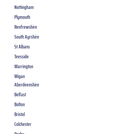
Nottingham
Plymouth
Renfrewshire
South Ayrshire
St Albans
Teesside
Warrington
Wigan
Aberdeenshire
Belfast
Bolton
Bristol
Colchester