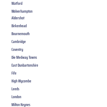
Watford
Wolverhampton
Aldershot
Birkenhead
Bournemouth
Cambridge
Coventry
Die Medway Towns
East Dunbartonshire
Fife
High Wycombe
Leeds
London
Milton Keynes