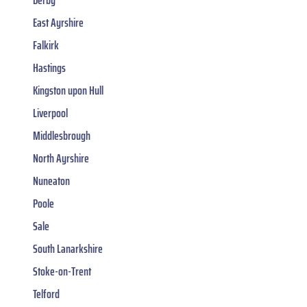
Derby
East Ayrshire
Falkirk
Hastings
Kingston upon Hull
Liverpool
Middlesbrough
North Ayrshire
Nuneaton
Poole
Sale
South Lanarkshire
Stoke-on-Trent
Telford