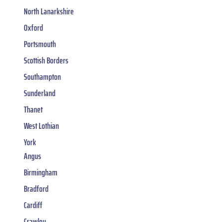
North Lanarkshire
Oxford
Portsmouth
Scottish Borders
Southampton
Sunderland
Thanet
West Lothian
York
Angus
Birmingham
Bradford
Cardiff
Crawley