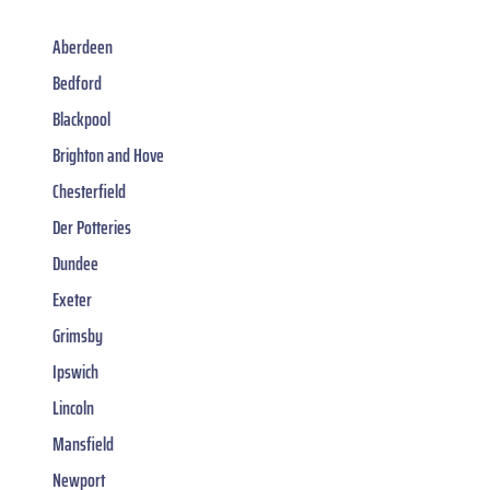
Aberdeen
Bedford
Blackpool
Brighton and Hove
Chesterfield
Der Potteries
Dundee
Exeter
Grimsby
Ipswich
Lincoln
Mansfield
Newport