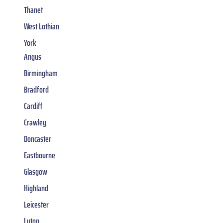
Thanet
West Lothian
York
Angus
Birmingham
Bradford
Cardiff
Crawley
Doncaster
Eastbourne
Glasgow
Highland
Leicester
Luton