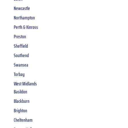
Newcastle
Northampton
Perth & Kinross
Preston
Sheffield
Southend
Swansea
Torbay
West Midlands
Basildon
Blackburn
Brighton
Cheltenham