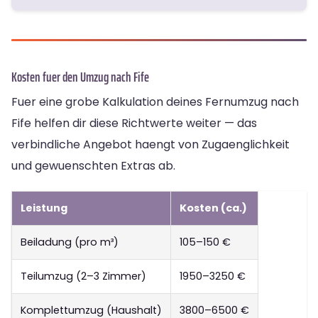
Kosten fuer den Umzug nach Fife
Fuer eine grobe Kalkulation deines Fernumzug nach
Fife helfen dir diese Richtwerte weiter — das
verbindliche Angebot haengt von Zugaenglichkeit
und gewuenschten Extras ab.
Leistung
Kosten (ca.)
Beiladung (pro m³)
105–150 €
Teilumzug (2–3 Zimmer)
1950–3250 €
Komplettumzug (Haushalt)
3800–6500 €