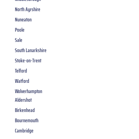
North Ayrshire
Nuneaton
Poole
Sale
South Lanarkshire
Stoke-on-Trent
Telford
Watford
Wolverhampton
Aldershot
Birkenhead
Bournemouth
Cambridge