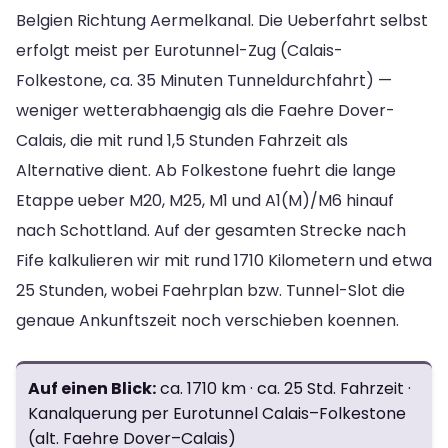
Belgien Richtung Aermelkanal. Die Ueberfahrt selbst
erfolgt meist per Eurotunnel-Zug (Calais-
Folkestone, ca. 35 Minuten Tunneldurchfahrt) —
weniger wetterabhaengig als die Faehre Dover-
Calais, die mit rund 1,5 Stunden Fahrzeit als
Alternative dient. Ab Folkestone fuehrt die lange
Etappe ueber M20, M25, M1 und A1(M)/M6 hinauf
nach Schottland. Auf der gesamten Strecke nach
Fife kalkulieren wir mit rund 1710 Kilometern und etwa
25 Stunden, wobei Faehrplan bzw. Tunnel-Slot die
genaue Ankunftszeit noch verschieben koennen.
Auf einen Blick:
ca. 1710 km · ca. 25 Std. Fahrzeit ·
Kanalquerung per Eurotunnel Calais–Folkestone
(alt. Faehre Dover–Calais)