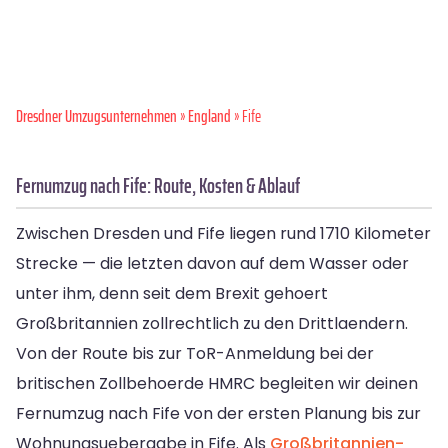
Dresdner Umzugsunternehmen
»
England
» Fife
Fernumzug nach Fife: Route, Kosten & Ablauf
Zwischen Dresden und Fife liegen rund 1710 Kilometer
Strecke — die letzten davon auf dem Wasser oder
unter ihm, denn seit dem Brexit gehoert
Großbritannien zollrechtlich zu den Drittlaendern.
Von der Route bis zur ToR-Anmeldung bei der
britischen Zollbehoerde HMRC begleiten wir deinen
Fernumzug nach Fife von der ersten Planung bis zur
Wohnungsuebergabe in Fife. Als
Großbritannien-