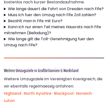
kostenlos nach kurzer Bestandsaufnahme.
Wie lange dauert die Fahrt von Dresden nach Fife?
Muss ich fuer den Umzug nach Fife Zoll zahlen?
Bezahlt man in Fife mit Euro?
Kann ich nur einen Teil meines Hausrats nach Fife
mitnehmen (Beiladung)?
Wie lange gilt die ToR-Genehmigung fuer den
Umzug nach Fife?
Weitere Umzugsziele in Großbritannien & Nordirland
Weitere Umzugsziele im Vereinigten Koenigreich, die
wir ebenfalls regelmaessig anfahren:
Highland
·
North Ayrshire
·
Blackpool
·
Norwich
·
Luton