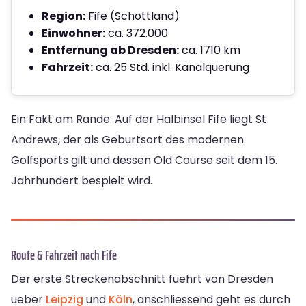
Region:
Fife (Schottland)
Einwohner:
ca. 372.000
Entfernung ab Dresden:
ca. 1710 km
Fahrzeit:
ca. 25 Std. inkl. Kanalquerung
Ein Fakt am Rande: Auf der Halbinsel Fife liegt St
Andrews, der als Geburtsort des modernen
Golfsports gilt und dessen Old Course seit dem 15.
Jahrhundert bespielt wird.
Route & Fahrzeit nach Fife
Der erste Streckenabschnitt fuehrt von Dresden
ueber
Leipzig
und
Köln
, anschliessend geht es durch