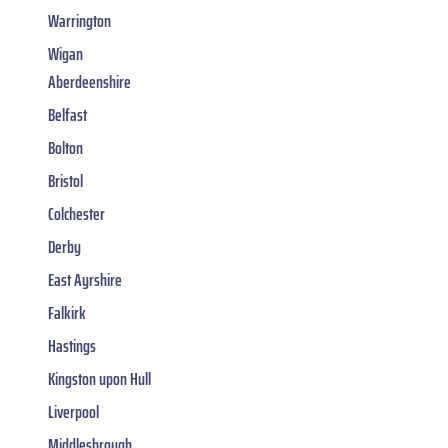
Warrington
Wigan
Aberdeenshire
Belfast
Bolton
Bristol
Colchester
Derby
East Ayrshire
Falkirk
Hastings
Kingston upon Hull
Liverpool
Middlesbrough