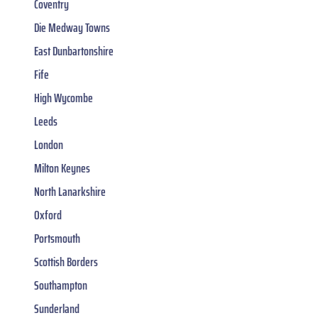
Coventry
Die Medway Towns
East Dunbartonshire
Fife
High Wycombe
Leeds
London
Milton Keynes
North Lanarkshire
Oxford
Portsmouth
Scottish Borders
Southampton
Sunderland