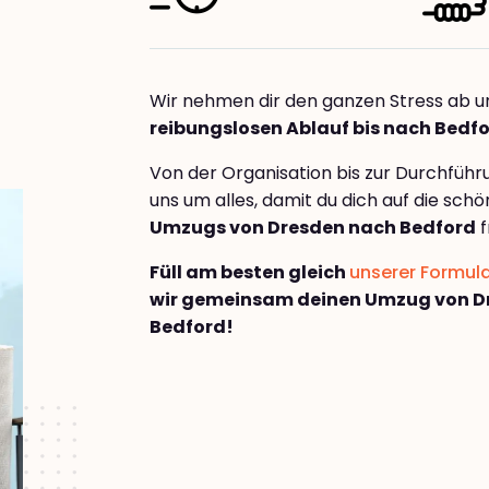
Wir nehmen dir den ganzen Stress ab u
reibungslosen Ablauf bis nach Bedf
Von der Organisation bis zur Durchfüh
uns um alles, damit du dich auf die sch
Umzugs von Dresden nach Bedford
f
Füll am besten gleich
unserer Formul
wir gemeinsam deinen Umzug von D
Bedford!