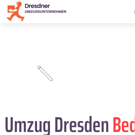
Umzug Dresden
Be