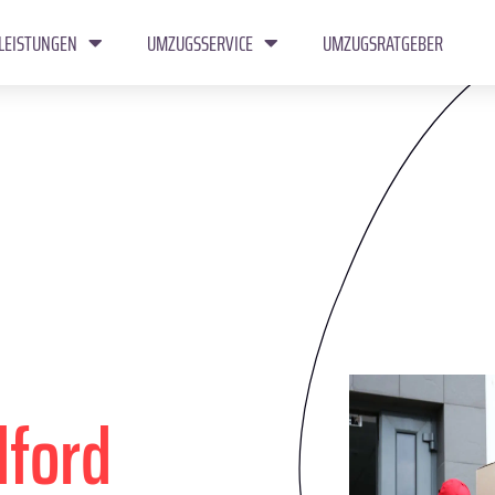
LEISTUNGEN
UMZUGSSERVICE
UMZUGSRATGEBER
dford