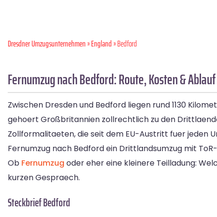
Dresdner Umzugsunternehmen
»
England
» Bedford
Fernumzug nach Bedford: Route, Kosten & Ablauf
Zwischen Dresden und Bedford liegen rund 1130 Kilomet
gehoert Großbritannien zollrechtlich zu den Drittlaen
Zollformalitaeten, die seit dem EU-Austritt fuer jede
Fernumzug nach Bedford ein Drittlandsumzug mit ToR-Z
Ob
Fernumzug
oder eher eine kleinere Teilladung: We
kurzen Gespraech.
Steckbrief Bedford