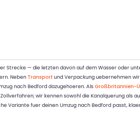
er Strecke — die letzten davon auf dem Wasser oder unte
dern. Neben
Transport
und Verpackung uebernehmen wir 
n Umzug nach Bedford dazugehoeren. Als
Großbritannien-Ü
ollverfahren; wir kennen sowohl die Kanalquerung als au
lche Variante fuer deinen Umzug nach Bedford passt, klae