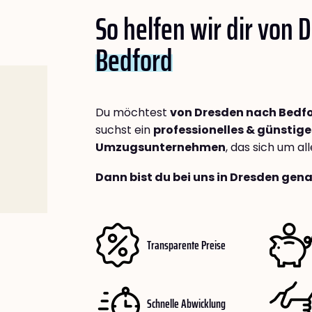
So helfen wir dir von 
Bedford
Du möchtest
von Dresden nach Bedf
suchst ein
professionelles & günstige
Umzugsunternehmen
, das sich um a
Dann bist du bei uns in Dresden gena
Transparente Preise
Schnelle Abwicklung