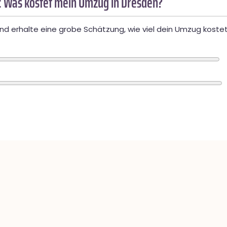
 Was kostet mein Umzug in Dresden?
d erhalte eine grobe Schätzung, wie viel dein Umzug kostet