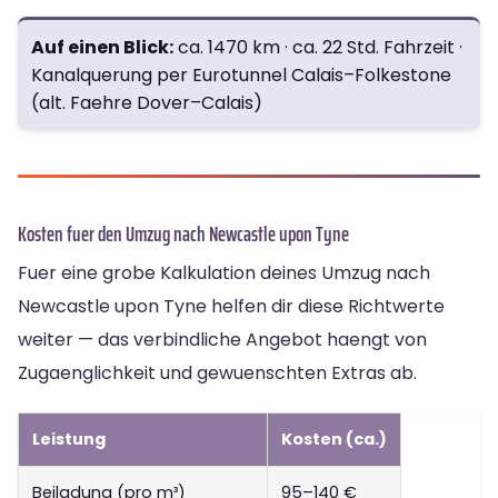
Auf einen Blick:
ca. 1470 km · ca. 22 Std. Fahrzeit ·
Kanalquerung per Eurotunnel Calais–Folkestone
(alt. Faehre Dover–Calais)
Kosten fuer den Umzug nach Newcastle upon Tyne
Fuer eine grobe Kalkulation deines Umzug nach
Newcastle upon Tyne helfen dir diese Richtwerte
weiter — das verbindliche Angebot haengt von
Zugaenglichkeit und gewuenschten Extras ab.
Leistung
Kosten (ca.)
Beiladung (pro m³)
95–140 €