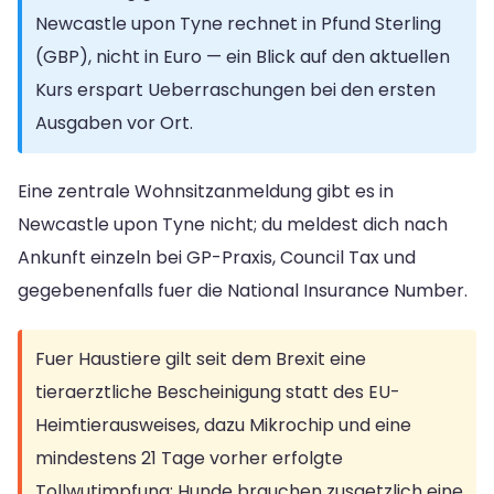
Newcastle upon Tyne rechnet in Pfund Sterling
(GBP), nicht in Euro — ein Blick auf den aktuellen
Kurs erspart Ueberraschungen bei den ersten
Ausgaben vor Ort.
Eine zentrale Wohnsitzanmeldung gibt es in
Newcastle upon Tyne nicht; du meldest dich nach
Ankunft einzeln bei GP-Praxis, Council Tax und
gegebenenfalls fuer die National Insurance Number.
Fuer Haustiere gilt seit dem Brexit eine
tieraerztliche Bescheinigung statt des EU-
Heimtierausweises, dazu Mikrochip und eine
mindestens 21 Tage vorher erfolgte
Tollwutimpfung; Hunde brauchen zusaetzlich eine