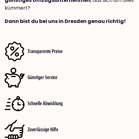
günstiges Umzugsunternehmen
, das sich um alles
kümmert?
Dann bist du bei uns in Dresden genau richtig!
Transparente Preise
Günstiger Service
Schnelle Abwicklung
Zuverlässige Hilfe