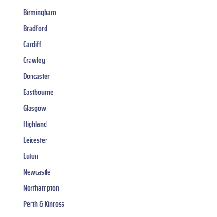
Birmingham
Bradford
Cardiff
Crawley
Doncaster
Eastbourne
Glasgow
Highland
Leicester
Luton
Newcastle
Northampton
Perth & Kinross