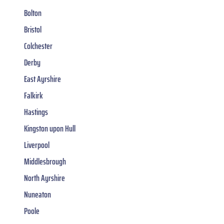
Bolton
Bristol
Colchester
Derby
East Ayrshire
Falkirk
Hastings
Kingston upon Hull
Liverpool
Middlesbrough
North Ayrshire
Nuneaton
Poole