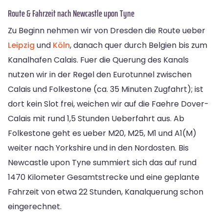
Route & Fahrzeit nach Newcastle upon Tyne
Zu Beginn nehmen wir von Dresden die Route ueber
Leipzig
und
Köln
, danach quer durch Belgien bis zum
Kanalhafen Calais. Fuer die Querung des Kanals
nutzen wir in der Regel den Eurotunnel zwischen
Calais und Folkestone (ca. 35 Minuten Zugfahrt); ist
dort kein Slot frei, weichen wir auf die Faehre Dover-
Calais mit rund 1,5 Stunden Ueberfahrt aus. Ab
Folkestone geht es ueber M20, M25, M1 und A1(M)
weiter nach Yorkshire und in den Nordosten. Bis
Newcastle upon Tyne summiert sich das auf rund
1470 Kilometer Gesamtstrecke und eine geplante
Fahrzeit von etwa 22 Stunden, Kanalquerung schon
eingerechnet.