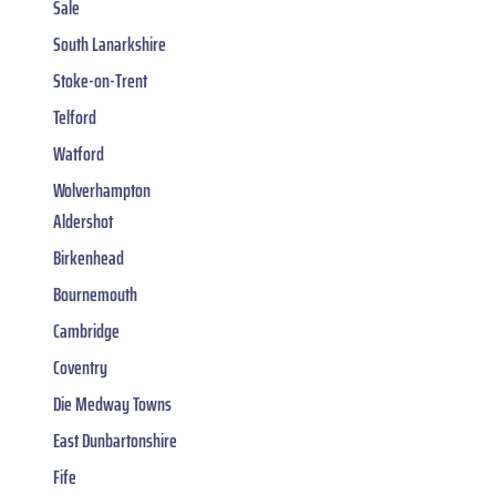
Sale
South Lanarkshire
Stoke-on-Trent
Telford
Watford
Wolverhampton
Aldershot
Birkenhead
Bournemouth
Cambridge
Coventry
Die Medway Towns
East Dunbartonshire
Fife