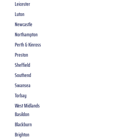
Leicester
Luton
Newcastle
Northampton
Perth & Kinross
Preston
Sheffield
Southend
Swansea
Torbay
West Midlands
Basildon
Blackburn
Brighton