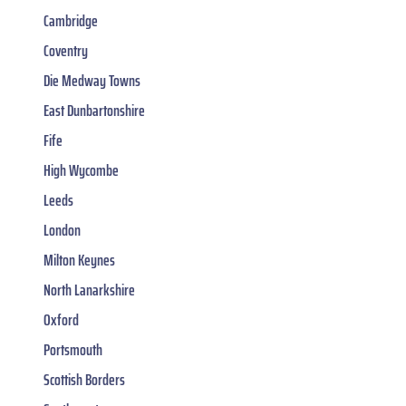
Cambridge
Coventry
Die Medway Towns
East Dunbartonshire
Fife
High Wycombe
Leeds
London
Milton Keynes
North Lanarkshire
Oxford
Portsmouth
Scottish Borders