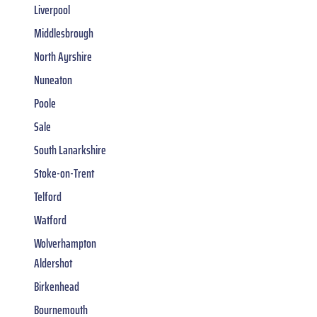
Liverpool
Middlesbrough
North Ayrshire
Nuneaton
Poole
Sale
South Lanarkshire
Stoke-on-Trent
Telford
Watford
Wolverhampton
Aldershot
Birkenhead
Bournemouth