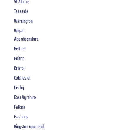
St Albans
Teesside
Warrington
Wigan
Aberdeenshire
Belfast
Bolton
Bristol
Colchester
Derby
East Ayrshire
Falkirk
Hastings
Kingston upon Hull