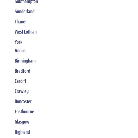
Southampton
Sunderland
Thanet
West Lothian
York
Angus
Birmingham
Bradford
Cardiff
Crawley
Doncaster
Eastbourne
Glasgow
Highland