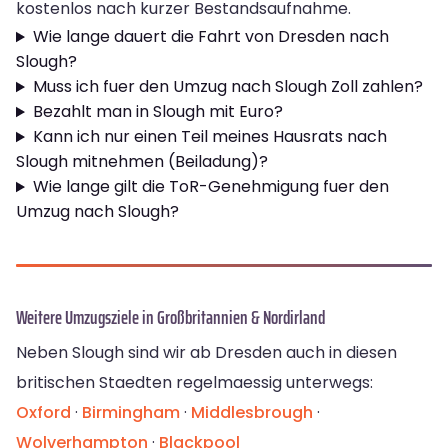
kostenlos nach kurzer Bestandsaufnahme.
Wie lange dauert die Fahrt von Dresden nach
Slough?
Muss ich fuer den Umzug nach Slough Zoll zahlen?
Bezahlt man in Slough mit Euro?
Kann ich nur einen Teil meines Hausrats nach
Slough mitnehmen (Beiladung)?
Wie lange gilt die ToR-Genehmigung fuer den
Umzug nach Slough?
Weitere Umzugsziele in Großbritannien & Nordirland
Neben Slough sind wir ab Dresden auch in diesen
britischen Staedten regelmaessig unterwegs:
Oxford
·
Birmingham
·
Middlesbrough
·
Wolverhampton
·
Blackpool