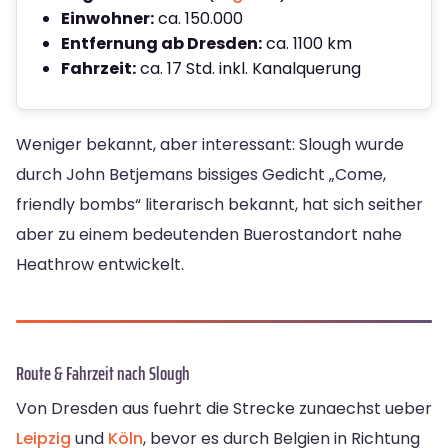
Einwohner:
ca. 150.000
Entfernung ab Dresden:
ca. 1100 km
Fahrzeit:
ca. 17 Std. inkl. Kanalquerung
Weniger bekannt, aber interessant: Slough wurde
durch John Betjemans bissiges Gedicht „Come,
friendly bombs“ literarisch bekannt, hat sich seither
aber zu einem bedeutenden Buerostandort nahe
Heathrow entwickelt.
Route & Fahrzeit nach Slough
Von Dresden aus fuehrt die Strecke zunaechst ueber
Leipzig
und
Köln
, bevor es durch Belgien in Richtung