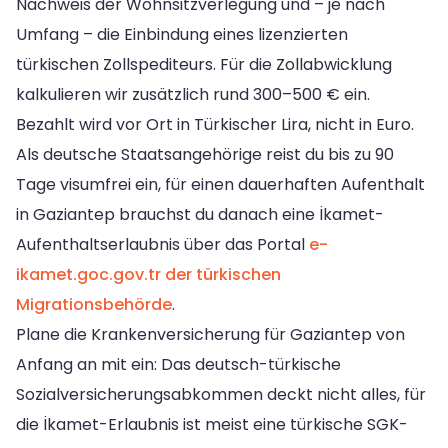
Nachweis der Wohnsitzverlegung und – je nach
Umfang – die Einbindung eines lizenzierten
türkischen Zollspediteurs. Für die Zollabwicklung
kalkulieren wir zusätzlich rund 300–500 € ein.
Bezahlt wird vor Ort in Türkischer Lira, nicht in Euro.
Als deutsche Staatsangehörige reist du bis zu 90
Tage visumfrei ein, für einen dauerhaften Aufenthalt
in Gaziantep brauchst du danach eine İkamet-
Aufenthaltserlaubnis über das Portal
e-
ikamet.goc.gov.tr der türkischen
Migrationsbehörde
.
Plane die Krankenversicherung für Gaziantep von
Anfang an mit ein: Das deutsch-türkische
Sozialversicherungsabkommen deckt nicht alles, für
die İkamet-Erlaubnis ist meist eine türkische SGK-