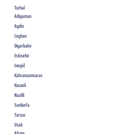
Turhal
Adiyaman
Aydin
Ceyhan
Diyarbakir
Eskisehir
Inegöl
Kahramanmaras
Kocaeli
Nazilli
Sanliurfa
Tarsus
Usak
Afyon