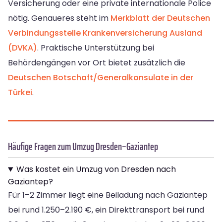
Versicherung oder eine private internationale Police
nötig. Genaueres steht im
Merkblatt der Deutschen
Verbindungsstelle Krankenversicherung Ausland
(DVKA)
. Praktische Unterstützung bei
Behördengängen vor Ort bietet zusätzlich die
Deutschen Botschaft/Generalkonsulate in der
Türkei
.
Häufige Fragen zum Umzug Dresden–Gaziantep
Was kostet ein Umzug von Dresden nach
Gaziantep?
Für 1–2 Zimmer liegt eine Beiladung nach Gaziantep
bei rund 1.250–2.190 €, ein Direkttransport bei rund