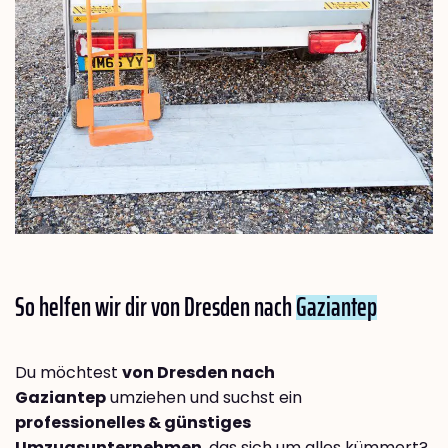
So helfen wir dir von Dresden nach
Gaziantep
Du möchtest
von Dresden nach
Gaziantep
umziehen und suchst ein
professionelles & günstiges
Umzugsunternehmen
, das sich um alles kümmert?