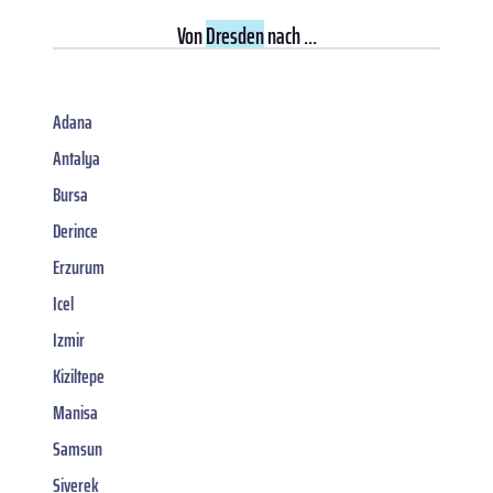
Von
Dresden
nach ...
Adana
Antalya
Bursa
Derince
Erzurum
Icel
Izmir
Kiziltepe
Manisa
Samsun
Siverek