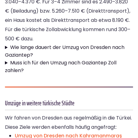
3.040–4.370 €. Für 3–4 Zimmer sind es 2.490–3.820
€ (Beiladung) bzw. 5.260–7.510 € (Direkttransport),
ein Haus kostet als Direkttransport ab etwa 8.190 €.
Für die türkische Zollabwicklung kommen rund 300–
500 € dazu.
Wie lange dauert der Umzug von Dresden nach
Gaziantep?
Muss ich für den Umzug nach Gaziantep Zoll
zahlen?
Umzüge in weitere türkische Städte
Wir fahren von Dresden aus regelmäßig in die Türkei.
Diese Ziele werden ebenfalls häufig angefragt:
Umzug von Dresden nach Kahramanmaraş