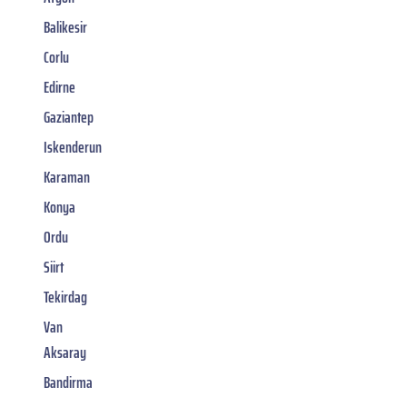
Balikesir
Corlu
Edirne
Gaziantep
Iskenderun
Karaman
Konya
Ordu
Siirt
Tekirdag
Van
Aksaray
Bandirma