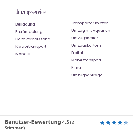
Umzugsservice
Transporter mieten
Beiladung
Umzug mit Aquarium
Entrümpelung
Umzugshelfer
Halteverbotszone
Umzugskartons
Klaviertransport
Freital
Möbellift
Möbeltransport
Pirna
Umzugsanfrage
Benutzer-Bewertung
4.5
(
2
Stimmen)