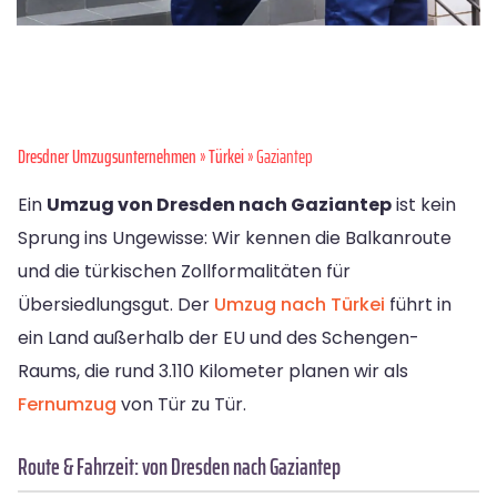
Dresdner Umzugsunternehmen
»
Türkei
» Gaziantep
Ein
Umzug von Dresden nach Gaziantep
ist kein
Sprung ins Ungewisse: Wir kennen die Balkanroute
und die türkischen Zollformalitäten für
Übersiedlungsgut. Der
Umzug nach Türkei
führt in
ein Land außerhalb der EU und des Schengen-
Raums, die rund 3.110 Kilometer planen wir als
Fernumzug
von Tür zu Tür.
Route & Fahrzeit: von Dresden nach Gaziantep