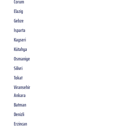
Corum
Elazig
Gebze
Isparta
Kayseri
Kütahya
Osmaniye
Silivri
Tokat
Viransehir
Ankara
Batman
Denizli
Erzincan