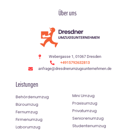
Über uns
Webergasse 1, 01067 Dresden
+4915792632813
anfrage@dresdnerumzugsunternehmen.de
Leistungen
Mini Umzug
Behördenumzug
Praxisumzug
Büroumzug
Privatumzug
Fernumzug
Seniorenumzug
Firmenumzug
Studentenumzug
Laborumzug