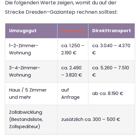
Die folgenden Werte zeigen, womit du auf der
Strecke Dresden–Gaziantep rechnen solltest:
Umzugsgut
Beiladung
Direkttransport
1–2-Zimmer-
ca. 1.250 –
ca. 3.040 – 4.370
Wohnung
2.190 €
€
3–4-Zimmer-
ca. 2.490
ca. 5.260 – 7.510
Wohnung
– 3.820 €
€
Haus / 5 Zimmer
auf
ab ca. 8.190 €
und mehr
Anfrage
Zollabwicklung
(Bestandsliste,
zusätzlich ca. 300 – 500 €
Zollspediteur)