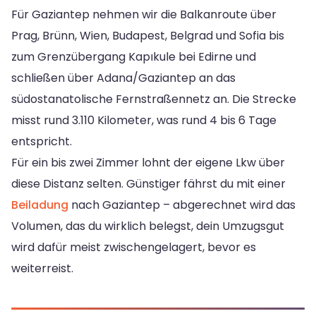
Für Gaziantep nehmen wir die Balkanroute über
Prag, Brünn, Wien, Budapest, Belgrad und Sofia bis
zum Grenzübergang Kapıkule bei Edirne und
schließen über Adana/Gaziantep an das
südostanatolische Fernstraßennetz an. Die Strecke
misst rund 3.110 Kilometer, was rund 4 bis 6 Tage
entspricht.
Für ein bis zwei Zimmer lohnt der eigene Lkw über
diese Distanz selten. Günstiger fährst du mit einer
Beiladung
nach Gaziantep – abgerechnet wird das
Volumen, das du wirklich belegst, dein Umzugsgut
wird dafür meist zwischengelagert, bevor es
weiterreist.