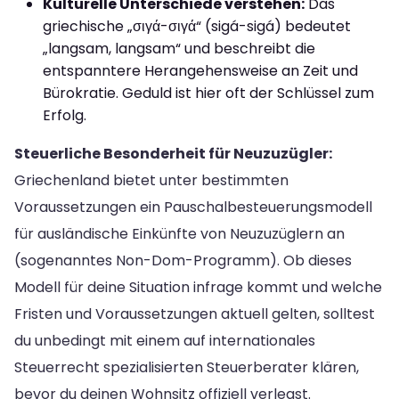
Kulturelle Unterschiede verstehen:
Das
griechische „σιγά-σιγά“ (sigá-sigá) bedeutet
„langsam, langsam“ und beschreibt die
entspanntere Herangehensweise an Zeit und
Bürokratie. Geduld ist hier oft der Schlüssel zum
Erfolg.
Steuerliche Besonderheit für Neuzuzügler:
Griechenland bietet unter bestimmten
Voraussetzungen ein Pauschalbesteuerungsmodell
für ausländische Einkünfte von Neuzuzüglern an
(sogenanntes Non-Dom-Programm). Ob dieses
Modell für deine Situation infrage kommt und welche
Fristen und Voraussetzungen aktuell gelten, solltest
du unbedingt mit einem auf internationales
Steuerrecht spezialisierten Steuerberater klären,
bevor du deinen Wohnsitz offiziell verlegst.