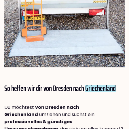
So helfen wir dir von Dresden nach
Griechenland
Du möchtest
von Dresden nach
Griechenland
umziehen und suchst ein
professionelles & günstiges
Umzugsunternehmen
, das sich um alles kümmert?