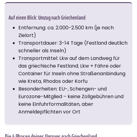
Auf einen Blick: Umzug nach Griechenland
Entfernung: ca. 2.000-2.500 km (je nach
Zielort)
Transportdauer: 3-14 Tage (Festland deutlich
schneller als Inseln)
Transportmittel: Lkw auf dem Landweg für
das griechische Festland; Lkw + Fähre oder
Container für Inseln ohne Straßenanbindung
wie Kreta, Rhodos oder Korfu
Besonderheiten: EU-, Schengen- und
Eurozone-Mitglied – keine Zollgebühren und
keine Einfuhrformalitäten, aber
Anmeldepflichten vor Ort
Die 4 Phasen deines Umzugs nach Griechenland