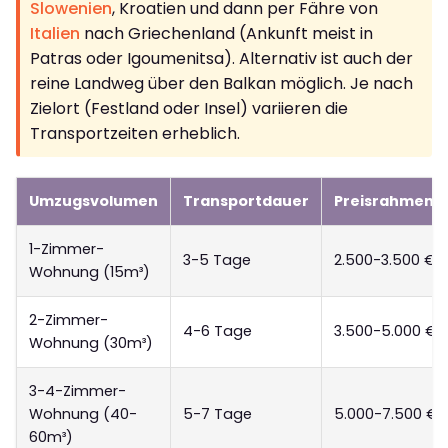
Slowenien
, Kroatien und dann per Fähre von
Italien
nach Griechenland (Ankunft meist in
Patras oder Igoumenitsa). Alternativ ist auch der
reine Landweg über den Balkan möglich. Je nach
Zielort (Festland oder Insel) variieren die
Transportzeiten erheblich.
Umzugsvolumen
Transportdauer
Preisrahmen (
1-Zimmer-
3-5 Tage
2.500-3.500 €
Wohnung (15m³)
2-Zimmer-
4-6 Tage
3.500-5.000 €
Wohnung (30m³)
3-4-Zimmer-
Wohnung (40-
5-7 Tage
5.000-7.500 €
60m³)