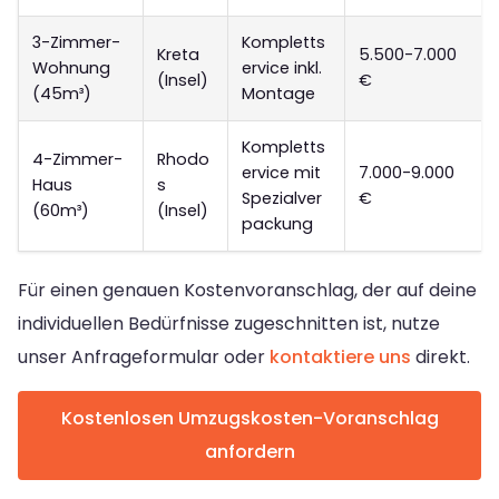
3-Zimmer-
Kompletts
Kreta
5.500-7.000
Wohnung
ervice inkl.
(Insel)
€
(45m³)
Montage
Kompletts
4-Zimmer-
Rhodo
ervice mit
7.000-9.000
Haus
s
Spezialver
€
(60m³)
(Insel)
packung
Für einen genauen Kostenvoranschlag, der auf deine
individuellen Bedürfnisse zugeschnitten ist, nutze
unser Anfrageformular oder
kontaktiere uns
direkt.
Kostenlosen Umzugskosten-Voranschlag
anfordern