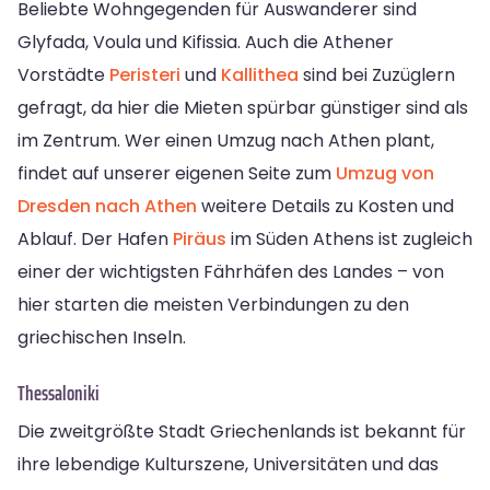
Beliebte Wohngegenden für Auswanderer sind
Glyfada, Voula und Kifissia. Auch die Athener
Vorstädte
Peristeri
und
Kallithea
sind bei Zuzüglern
gefragt, da hier die Mieten spürbar günstiger sind als
im Zentrum. Wer einen Umzug nach Athen plant,
findet auf unserer eigenen Seite zum
Umzug von
Dresden nach Athen
weitere Details zu Kosten und
Ablauf. Der Hafen
Piräus
im Süden Athens ist zugleich
einer der wichtigsten Fährhäfen des Landes – von
hier starten die meisten Verbindungen zu den
griechischen Inseln.
Thessaloniki
Die zweitgrößte Stadt Griechenlands ist bekannt für
ihre lebendige Kulturszene, Universitäten und das