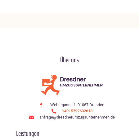
Über uns
Webergasse 1, 01067 Dresden
+4915792632813
anfrage@dresdnerumzugsunternehmen.de
Leistungen