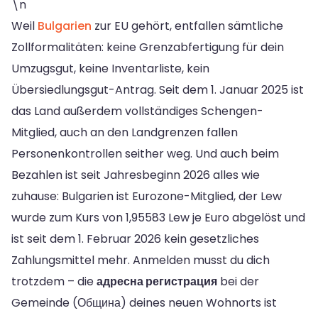
\n
Weil
Bulgarien
zur EU gehört, entfallen sämtliche
Zollformalitäten: keine Grenzabfertigung für dein
Umzugsgut, keine Inventarliste, kein
Übersiedlungsgut-Antrag. Seit dem 1. Januar 2025 ist
das Land außerdem vollständiges Schengen-
Mitglied, auch an den Landgrenzen fallen
Personenkontrollen seither weg. Und auch beim
Bezahlen ist seit Jahresbeginn 2026 alles wie
zuhause: Bulgarien ist Eurozone-Mitglied, der Lew
wurde zum Kurs von 1,95583 Lew je Euro abgelöst und
ist seit dem 1. Februar 2026 kein gesetzliches
Zahlungsmittel mehr. Anmelden musst du dich
trotzdem – die
адресна регистрация
bei der
Gemeinde (Община) deines neuen Wohnorts ist