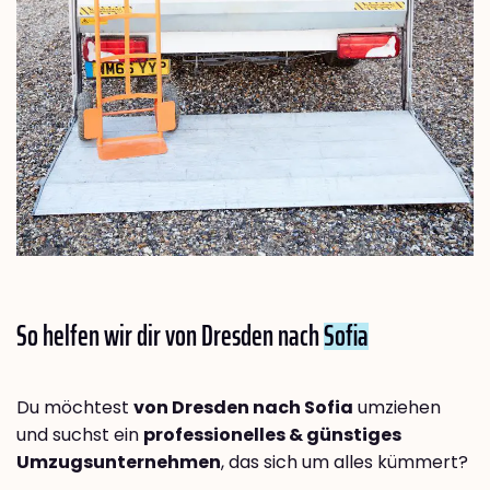
So helfen wir dir von Dresden nach
Sofia
Du möchtest
von Dresden nach Sofia
umziehen
und suchst ein
professionelles & günstiges
Umzugsunternehmen
, das sich um alles kümmert?