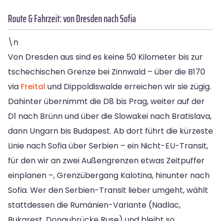
Route & Fahrzeit: von Dresden nach Sofia
\n
Von Dresden aus sind es keine 50 Kilometer bis zur
tschechischen Grenze bei Zinnwald – über die B170
via
Freital
und Dippoldiswalde erreichen wir sie zügig.
Dahinter übernimmt die D8 bis Prag, weiter auf der
D1 nach Brünn und über die Slowakei nach Bratislava,
dann Ungarn bis Budapest. Ab dort führt die kürzeste
Linie nach Sofia über Serbien – ein Nicht-EU-Transit,
für den wir an zwei Außengrenzen etwas Zeitpuffer
einplanen –, Grenzübergang Kalotina, hinunter nach
Sofia. Wer den Serbien-Transit lieber umgeht, wählt
stattdessen die Rumänien-Variante (Nadlac,
Bukarest, Donaubrücke Ruse) und bleibt so