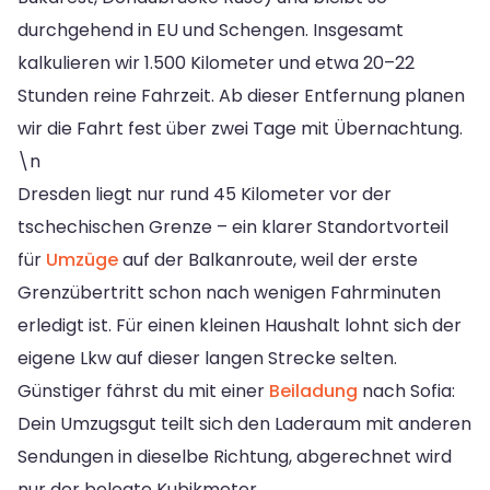
durchgehend in EU und Schengen. Insgesamt
kalkulieren wir 1.500 Kilometer und etwa 20–22
Stunden reine Fahrzeit. Ab dieser Entfernung planen
wir die Fahrt fest über zwei Tage mit Übernachtung.
\n
Dresden liegt nur rund 45 Kilometer vor der
tschechischen Grenze – ein klarer Standortvorteil
für
Umzüge
auf der Balkanroute, weil der erste
Grenzübertritt schon nach wenigen Fahrminuten
erledigt ist. Für einen kleinen Haushalt lohnt sich der
eigene Lkw auf dieser langen Strecke selten.
Günstiger fährst du mit einer
Beiladung
nach Sofia:
Dein Umzugsgut teilt sich den Laderaum mit anderen
Sendungen in dieselbe Richtung, abgerechnet wird
nur der belegte Kubikmeter.