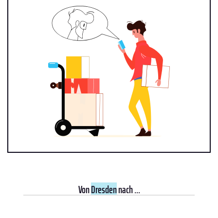
Von
Dresden
nach ...