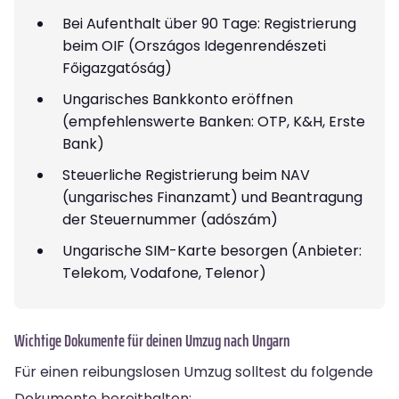
Bei Aufenthalt über 90 Tage: Registrierung
beim OIF (Országos Idegenrendészeti
Főigazgatóság)
Ungarisches Bankkonto eröffnen
(empfehlenswerte Banken: OTP, K&H, Erste
Bank)
Steuerliche Registrierung beim NAV
(ungarisches Finanzamt) und Beantragung
der Steuernummer (adószám)
Ungarische SIM-Karte besorgen (Anbieter:
Telekom, Vodafone, Telenor)
Wichtige Dokumente für deinen Umzug nach Ungarn
Für einen reibungslosen Umzug solltest du folgende
Dokumente bereithalten: