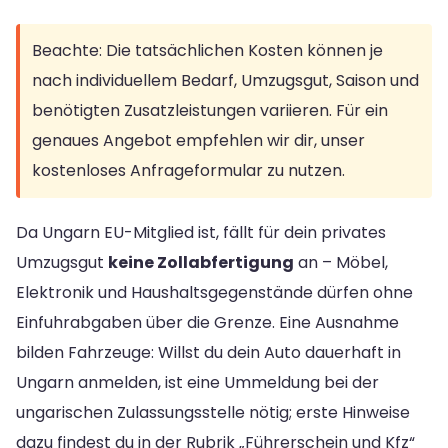
Beachte: Die tatsächlichen Kosten können je
nach individuellem Bedarf, Umzugsgut, Saison und
benötigten Zusatzleistungen variieren. Für ein
genaues Angebot empfehlen wir dir, unser
kostenloses Anfrageformular zu nutzen.
Da Ungarn EU-Mitglied ist, fällt für dein privates
Umzugsgut
keine Zollabfertigung
an – Möbel,
Elektronik und Haushaltsgegenstände dürfen ohne
Einfuhrabgaben über die Grenze. Eine Ausnahme
bilden Fahrzeuge: Willst du dein Auto dauerhaft in
Ungarn anmelden, ist eine Ummeldung bei der
ungarischen Zulassungsstelle nötig; erste Hinweise
dazu findest du in der Rubrik „Führerschein und Kfz“