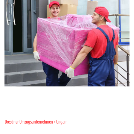
Dresdner Umzugsunternehmen
» Ungarn