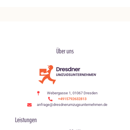
Über uns
Webergasse 1, 01067 Dresden
+4915792632813
anfrage@dresdnerumzugsunternehmen.de
Leistungen