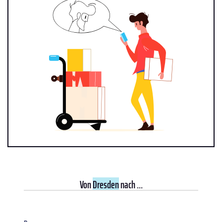
Von
Dresden
nach ...