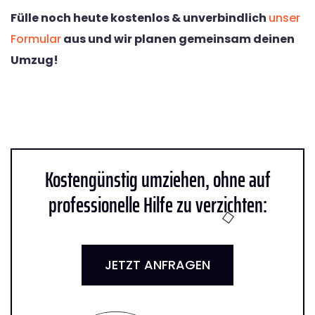
Fülle noch heute kostenlos & unverbindlich
unser
Formular
aus und wir planen gemeinsam deinen
Umzug!
Kostengünstig umziehen, ohne auf
professionelle Hilfe zu verzichten:
JETZT ANFRAGEN