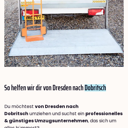
So helfen wir dir von Dresden nach
Dobritsch
Du möchtest
von Dresden nach
Dobritsch
umziehen und suchst ein
professionelles
& günstiges Umzugsunternehmen
, das sich um
alles kümmert?