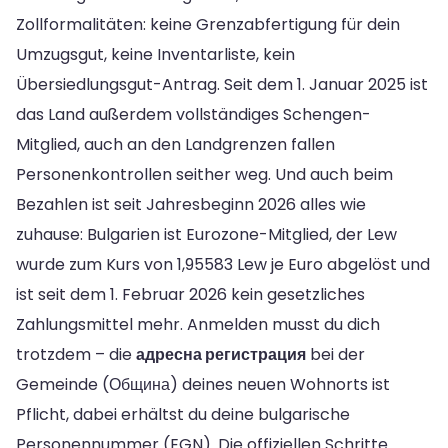
Zollformalitäten: keine Grenzabfertigung für dein
Umzugsgut, keine Inventarliste, kein
Übersiedlungsgut-Antrag. Seit dem 1. Januar 2025 ist
das Land außerdem vollständiges Schengen-
Mitglied, auch an den Landgrenzen fallen
Personenkontrollen seither weg. Und auch beim
Bezahlen ist seit Jahresbeginn 2026 alles wie
zuhause: Bulgarien ist Eurozone-Mitglied, der Lew
wurde zum Kurs von 1,95583 Lew je Euro abgelöst und
ist seit dem 1. Februar 2026 kein gesetzliches
Zahlungsmittel mehr. Anmelden musst du dich
trotzdem – die
адресна регистрация
bei der
Gemeinde (Община) deines neuen Wohnorts ist
Pflicht, dabei erhältst du deine bulgarische
Personennummer (EGN). Die offiziellen Schritte