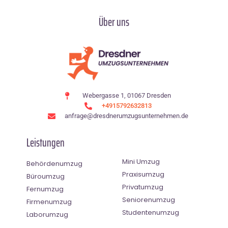
Über uns
Webergasse 1, 01067 Dresden
+4915792632813
anfrage@dresdnerumzugsunternehmen.de
Leistungen
Mini Umzug
Behördenumzug
Praxisumzug
Büroumzug
Privatumzug
Fernumzug
Seniorenumzug
Firmenumzug
Studentenumzug
Laborumzug