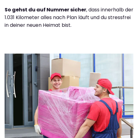
So gehst du auf Nummer sicher
, dass innerhalb der
1.031 Kilometer alles nach Plan läuft und du stressfrei
in deiner neuen Heimat bist.