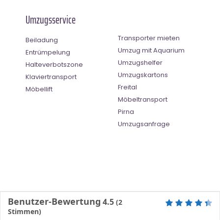
Umzugsservice
Transporter mieten
Beiladung
Umzug mit Aquarium
Entrümpelung
Umzugshelfer
Halteverbotszone
Umzugskartons
Klaviertransport
Freital
Möbellift
Möbeltransport
Pirna
Umzugsanfrage
Benutzer-Bewertung
4.5
(
2
Stimmen)