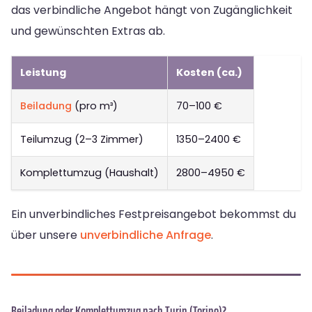
das verbindliche Angebot hängt von Zugänglichkeit
und gewünschten Extras ab.
Leistung
Kosten (ca.)
Beiladung
(pro m³)
70–100 €
Teilumzug (2–3 Zimmer)
1350–2400 €
Komplettumzug (Haushalt)
2800–4950 €
Ein unverbindliches Festpreisangebot bekommst du
über unsere
unverbindliche Anfrage
.
Beiladung oder Komplettumzug nach Turin (Torino)?