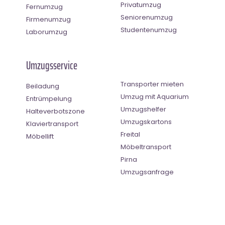
Privatumzug
Fernumzug
Seniorenumzug
Firmenumzug
Studentenumzug
Laborumzug
Umzugsservice
Transporter mieten
Beiladung
Umzug mit Aquarium
Entrümpelung
Umzugshelfer
Halteverbotszone
Umzugskartons
Klaviertransport
Freital
Möbellift
Möbeltransport
Pirna
Umzugsanfrage