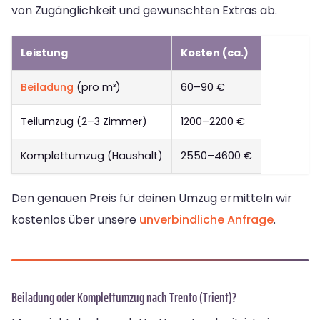
von Zugänglichkeit und gewünschten Extras ab.
Leistung
Kosten (ca.)
Beiladung
(pro m³)
60–90 €
Teilumzug (2–3 Zimmer)
1200–2200 €
Komplettumzug (Haushalt)
2550–4600 €
Den genauen Preis für deinen Umzug ermitteln wir
kostenlos über unsere
unverbindliche Anfrage
.
Beiladung oder Komplettumzug nach Trento (Trient)?