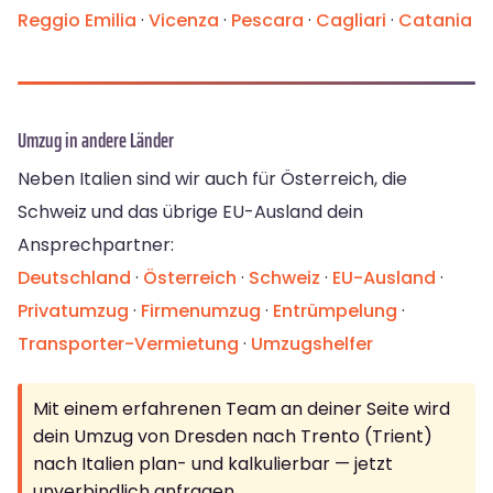
Reggio Emilia
·
Vicenza
·
Pescara
·
Cagliari
·
Catania
Umzug in andere Länder
Neben Italien sind wir auch für Österreich, die
Schweiz und das übrige EU-Ausland dein
Ansprechpartner:
Deutschland
·
Österreich
·
Schweiz
·
EU-Ausland
·
Privatumzug
·
Firmenumzug
·
Entrümpelung
·
Transporter-Vermietung
·
Umzugshelfer
Mit einem erfahrenen Team an deiner Seite wird
dein Umzug von Dresden nach Trento (Trient)
nach Italien plan- und kalkulierbar — jetzt
unverbindlich anfragen.