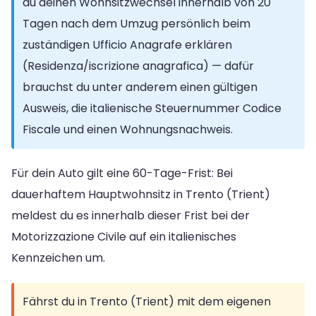
du deinen Wohnsitzwechsel innerhalb von 20
Tagen nach dem Umzug persönlich beim
zuständigen Ufficio Anagrafe erklären
(Residenza/iscrizione anagrafica) — dafür
brauchst du unter anderem einen gültigen
Ausweis, die italienische Steuernummer Codice
Fiscale und einen Wohnungsnachweis.
Für dein Auto gilt eine 60-Tage-Frist: Bei
dauerhaftem Hauptwohnsitz in Trento (Trient)
meldest du es innerhalb dieser Frist bei der
Motorizzazione Civile auf ein italienisches
Kennzeichen um.
Fährst du in Trento (Trient) mit dem eigenen