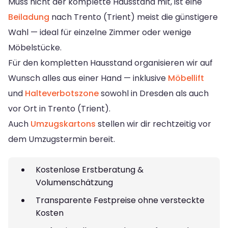
Muss nicht der komplette Hausstand mit, ist eine
Beiladung
nach Trento (Trient) meist die günstigere
Wahl — ideal für einzelne Zimmer oder wenige
Möbelstücke.
Für den kompletten Hausstand organisieren wir auf
Wunsch alles aus einer Hand — inklusive
Möbellift
und
Halteverbotszone
sowohl in Dresden als auch
vor Ort in Trento (Trient).
Auch
Umzugskartons
stellen wir dir rechtzeitig vor
dem Umzugstermin bereit.
Kostenlose Erstberatung &
Volumenschätzung
Transparente Festpreise ohne versteckte
Kosten