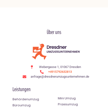
Über uns
Webergasse 1, 01067 Dresden
+4915792632813
anfrage@dresdnerumzugsunternehmen.de
Leistungen
Mini Umzug
Behördenumzug
Praxisumzug
Büroumzug