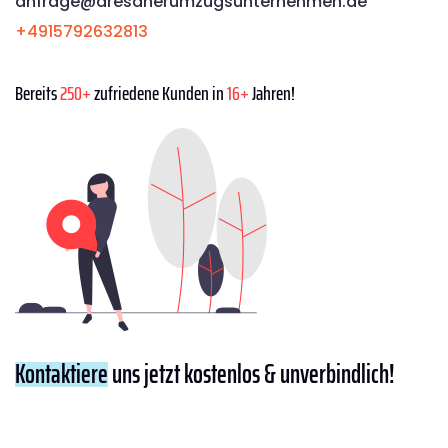
anfrage@dresdnerumzugsunternehmen.de
+4915792632813
Bereits
250+
zufriedene Kunden in
16+
Jahren!
Kontaktiere
uns jetzt kostenlos & unverbindlich!