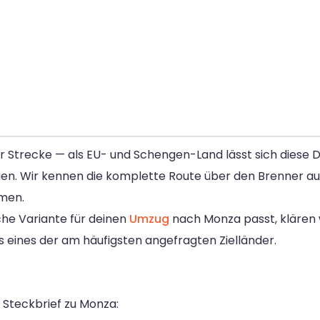
 Strecke — als EU- und Schengen-Land lässt sich diese 
gen. Wir kennen die komplette Route über den Brenner aus
umen.
che Variante für deinen
Umzug
nach Monza passt, klären 
uns eines der am häufigsten angefragten Zielländer.
r Steckbrief zu Monza: