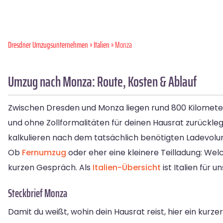
Dresdner Umzugsunternehmen
»
Italien
» Monza
Umzug nach Monza: Route, Kosten & Ablauf
Zwischen Dresden und Monza liegen rund 800 Kilometer
und ohne Zollformalitäten für deinen Hausrat zurückle
kalkulieren nach dem tatsächlich benötigten Ladevol
Ob
Fernumzug
oder eher eine kleinere Teilladung: Wel
kurzen Gespräch. Als
Italien-Übersicht
ist Italien für 
Steckbrief Monza
Damit du weißt, wohin dein Hausrat reist, hier ein kurze