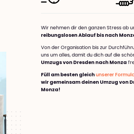
Wir nehmen dir den ganzen Stress ab u
reibungslosen Ablauf bis nach Monz
Von der Organisation bis zur Durchfüh
uns um alles, damit du dich auf die sch
Umzugs von Dresden nach Monza
fr
Füll am besten gleich
unserer Formul
wir gemeinsam deinen Umzug von D
Monza!