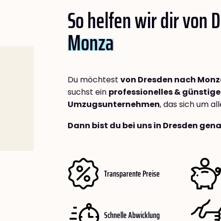
So helfen wir dir von 
Monza
Du möchtest
von Dresden nach Mon
suchst ein
professionelles & günstige
Umzugsunternehmen
, das sich um a
Dann bist du bei uns in Dresden gena
Transparente Preise
Schnelle Abwicklung