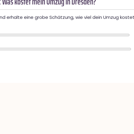
 Was kostet mein Umzug in Dresden?
d erhalte eine grobe Schätzung, wie viel dein Umzug kostet