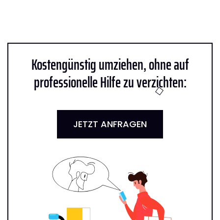
Kostengünstig umziehen, ohne auf
professionelle Hilfe zu verzichten:
JETZT ANFRAGEN