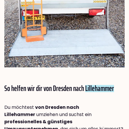
So helfen wir dir von Dresden nach
Lillehammer
Du möchtest
von Dresden nach
Lillehammer
umziehen und suchst ein
professionelles & günstiges
Umzugsunternehmen
, das sich um alles kümmert?