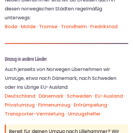
diesen norwegischen Städten regelmäßig
unterwegs:
Bodø
·
Molde
·
Tromsø
·
Trondheim
·
Fredrikstad
Umzug in andere Länder
Auch jenseits von Norwegen übernehmen wir
Umzüge, etwa nach Dänemark, nach Schweden
oder ins übrige EU-Ausland:
Deutschland
·
Dänemark
·
Schweden
·
EU-Ausland
·
Privatumzug
·
Firmenumzug
·
Entrümpelung
·
Transporter-Vermietung
·
Umzugshelfer
Bereit für deinen Umzug nach Lillehammer? Wir