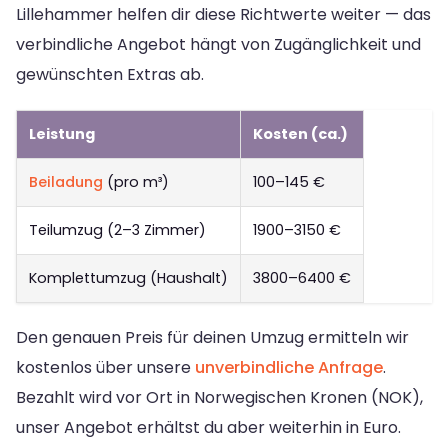
Lillehammer helfen dir diese Richtwerte weiter — das
verbindliche Angebot hängt von Zugänglichkeit und
gewünschten Extras ab.
Leistung
Kosten (ca.)
Beiladung
(pro m³)
100–145 €
Teilumzug (2–3 Zimmer)
1900–3150 €
Komplettumzug (Haushalt)
3800–6400 €
Den genauen Preis für deinen Umzug ermitteln wir
kostenlos über unsere
unverbindliche Anfrage
.
Bezahlt wird vor Ort in Norwegischen Kronen (NOK),
unser Angebot erhältst du aber weiterhin in Euro.