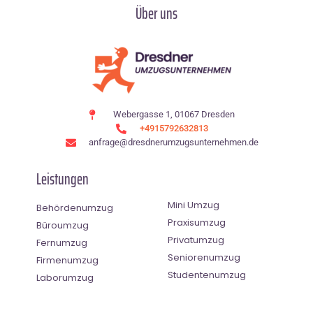
Über uns
Webergasse 1, 01067 Dresden
+4915792632813
anfrage@dresdnerumzugsunternehmen.de
Leistungen
Mini Umzug
Behördenumzug
Praxisumzug
Büroumzug
Privatumzug
Fernumzug
Seniorenumzug
Firmenumzug
Studentenumzug
Laborumzug