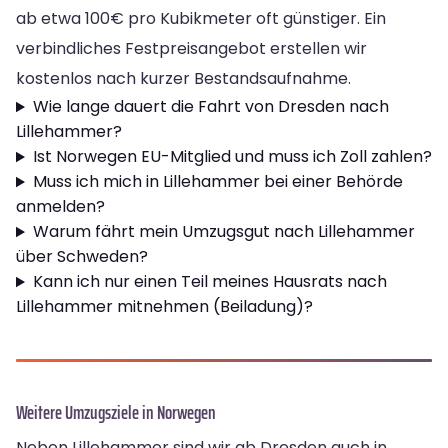
ab etwa 100€ pro Kubikmeter oft günstiger. Ein
verbindliches Festpreisangebot erstellen wir
kostenlos nach kurzer Bestandsaufnahme.
Wie lange dauert die Fahrt von Dresden nach
Lillehammer?
Ist Norwegen EU-Mitglied und muss ich Zoll zahlen?
Muss ich mich in Lillehammer bei einer Behörde
anmelden?
Warum fährt mein Umzugsgut nach Lillehammer
über Schweden?
Kann ich nur einen Teil meines Hausrats nach
Lillehammer mitnehmen (Beiladung)?
Weitere Umzugsziele in Norwegen
Neben Lillehammer sind wir ab Dresden auch in