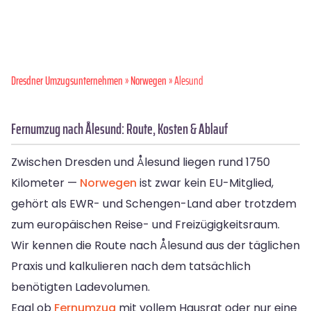
Dresdner Umzugsunternehmen
»
Norwegen
» Alesund
Fernumzug nach Ålesund: Route, Kosten & Ablauf
Zwischen Dresden und Ålesund liegen rund 1750
Kilometer —
Norwegen
ist zwar kein EU-Mitglied,
gehört als EWR- und Schengen-Land aber trotzdem
zum europäischen Reise- und Freizügigkeitsraum.
Wir kennen die Route nach Ålesund aus der täglichen
Praxis und kalkulieren nach dem tatsächlich
benötigten Ladevolumen.
Egal ob
Fernumzug
mit vollem Hausrat oder nur eine