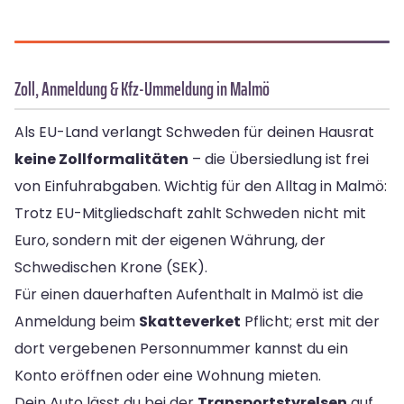
Zoll, Anmeldung & Kfz-Ummeldung in Malmö
Als EU-Land verlangt Schweden für deinen Hausrat
keine Zollformalitäten
– die Übersiedlung ist frei
von Einfuhrabgaben. Wichtig für den Alltag in Malmö:
Trotz EU-Mitgliedschaft zahlt Schweden nicht mit
Euro, sondern mit der eigenen Währung, der
Schwedischen Krone (SEK).
Für einen dauerhaften Aufenthalt in Malmö ist die
Anmeldung beim
Skatteverket
Pflicht; erst mit der
dort vergebenen Personnummer kannst du ein
Konto eröffnen oder eine Wohnung mieten.
Dein Auto lässt du bei der
Transportstyrelsen
auf