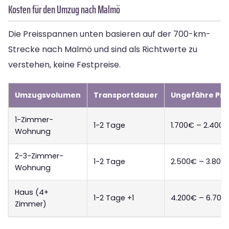
Kosten für den Umzug nach Malmö
Die Preisspannen unten basieren auf der 700-km-
Strecke nach Malmö und sind als Richtwerte zu
verstehen, keine Festpreise.
Umzugsvolumen
Transportdauer
Ungefähre Pre
1-Zimmer-
1-2 Tage
1.700€ – 2.400
Wohnung
2-3-Zimmer-
1-2 Tage
2.500€ – 3.800
Wohnung
Haus (4+
1-2 Tage +1
4.200€ – 6.700
Zimmer)