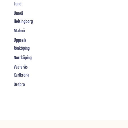
Lund
Umeå
Helsingborg
Malmö
Uppsala
Jönköping
Norrköping
Västerås
Karlkrona
Örebro