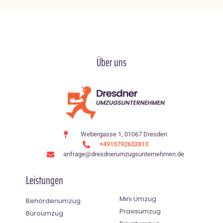
Über uns
Webergasse 1, 01067 Dresden
+4915792632813
anfrage@dresdnerumzugsunternehmen.de
Leistungen
Mini Umzug
Behördenumzug
Praxisumzug
Büroumzug