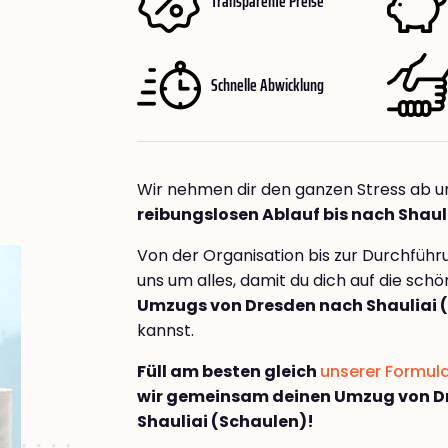
Transparente Preise
Schnelle Abwicklung
Wir nehmen dir den ganzen Stress ab u
reibungslosen Ablauf bis nach Shaul
Von der Organisation bis zur Durchfüh
uns um alles, damit du dich auf die sch
Umzugs von Dresden nach Shauliai 
kannst.
Füll am besten gleich
unserer Formul
wir gemeinsam deinen Umzug von D
Shauliai (Schaulen)!