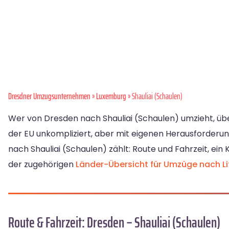
Dresdner Umzugsunternehmen
»
Luxemburg
» Shauliai (Schaulen)
Wer von Dresden nach Shauliai (Schaulen) umzieht, übe
der EU unkompliziert, aber mit eigenen Herausforderung
nach Shauliai (Schaulen) zählt: Route und Fahrzeit, e
der zugehörigen
Länder-Übersicht für Umzüge nach L
Route & Fahrzeit: Dresden – Shauliai (Schaulen)