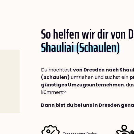
So helfen wir dir von 
Shauliai (Schaulen)
Du möchtest
von Dresden nach Shaul
(Schaulen)
umziehen und suchst ein
p
günstiges Umzugsunternehmen
, da
kümmert?
Dann bist du bei uns in Dresden gena