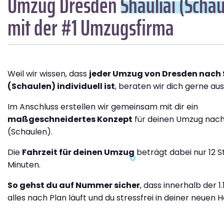
Umzug Dresden
Shauliai (Scha
mit der #1 Umzugsfirma
Weil wir wissen, dass
jeder Umzug von Dresden nach 
(Schaulen) individuell ist
, beraten wir dich gerne aus
Im Anschluss erstellen wir gemeinsam mit dir ein
maßgeschneidertes Konzept
für deinen Umzug nach 
(Schaulen).
Die
Fahrzeit für deinen Umzug
beträgt dabei nur 12 
Minuten.
So gehst du auf Nummer sicher
, dass innerhalb der 1
alles nach Plan läuft und du stressfrei in deiner neuen H