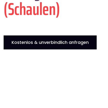
(Schaulen)
Kostenlos & unverbindlich anfragen