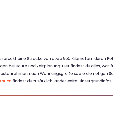
rbrückt eine Strecke von etwa 950 Kilometern durch Pole
en bei Route und Zeitplanung. Hier findest du alles, was 
in Kostenrahmen nach Wohnungsgröße sowie die nötigen Sc
itauen
findest du zusätzlich landesweite Hintergrundinfos