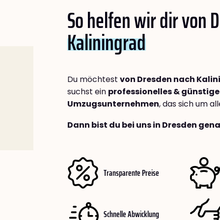
So helfen wir dir von 
Kaliningrad
Du möchtest
von Dresden nach Kalin
suchst ein
professionelles & günstige
Umzugsunternehmen
, das sich um a
Dann bist du bei uns in Dresden gena
Transparente Preise
Schnelle Abwicklung