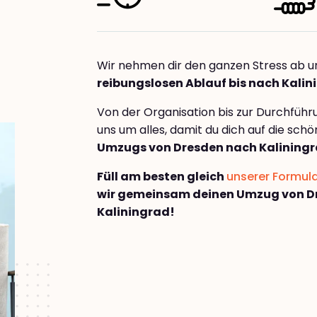
Wir nehmen dir den ganzen Stress ab u
reibungslosen Ablauf bis nach Kalin
Von der Organisation bis zur Durchfüh
uns um alles, damit du dich auf die sch
Umzugs von Dresden nach Kalining
Füll am besten gleich
unserer Formul
wir gemeinsam deinen Umzug von D
Kaliningrad!