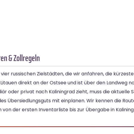
en & Zollregeln
 vier russischen Zielstädten, die wir anfahren, die kürze
Litauen direkt an der Ostsee und ist über den Landweg n
liär oder privat nach Kaliningrad zieht, muss die aktuelle 
s Übersiedlungsguts mit einplanen. Wir kennen die Route
 von der ersten Inventarliste bis zur Übergabe in Kalining