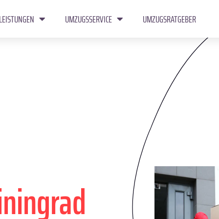
LEISTUNGEN
UMZUGSSERVICE
UMZUGSRATGEBER
iningrad