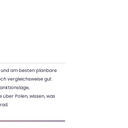
ste und am besten planbare
och vergleichsweise gut
Sanktionslage,
 über Polen, wissen, was
rad.