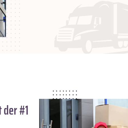
 der #1