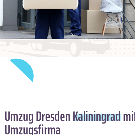
Umzug Dresden
Kaliningrad
mit
Umzugsfirma