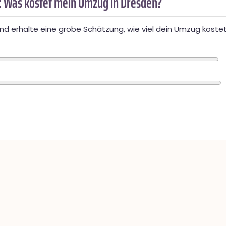
 Was kostet mein Umzug in Dresden?
d erhalte eine grobe Schätzung, wie viel dein Umzug kostet