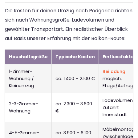
Die Kosten für deinen Umzug nach Podgorica richten
sich nach Wohnungsgröße, Ladevolumen und
gewählter Transportart. Ein realistischer Überblick
auf Basis unserer Erfahrung mit der Balkan-Route:
Haushaltsgröße
Typische Kosten
Einflussfaktor
1-Zimmer-
Beiladung
Wohnung /
ca. 1.400 – 2.100 €
möglich,
Kleinumzug
Etage/Aufzug
Ladevolumen,
2-3-Zimmer-
ca. 2.300 – 3.600
Zufahrt
Wohnung
€
Innenstadt
Möbelmontage
4-5-Zimmer-
ca. 3.900 – 6.100
Zwischenlageru