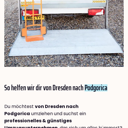
So helfen wir dir von Dresden nach
Podgorica
Du möchtest
von Dresden nach
Podgorica
umziehen und suchst ein
professionelles & günstiges
Umzugsunternehmen
, das sich um alles kümmert?