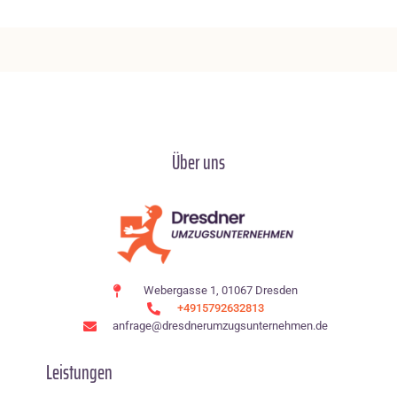
Über uns
Webergasse 1, 01067 Dresden
+4915792632813
anfrage@dresdnerumzugsunternehmen.de
Leistungen