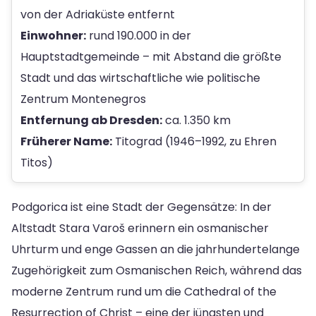
von der Adriaküste entfernt
Einwohner:
rund 190.000 in der
Hauptstadtgemeinde – mit Abstand die größte
Stadt und das wirtschaftliche wie politische
Zentrum Montenegros
Entfernung ab Dresden:
ca. 1.350 km
Früherer Name:
Titograd (1946–1992, zu Ehren
Titos)
Podgorica ist eine Stadt der Gegensätze: In der
Altstadt Stara Varoš erinnern ein osmanischer
Uhrturm und enge Gassen an die jahrhundertelange
Zugehörigkeit zum Osmanischen Reich, während das
moderne Zentrum rund um die Cathedral of the
Resurrection of Christ – eine der jüngsten und