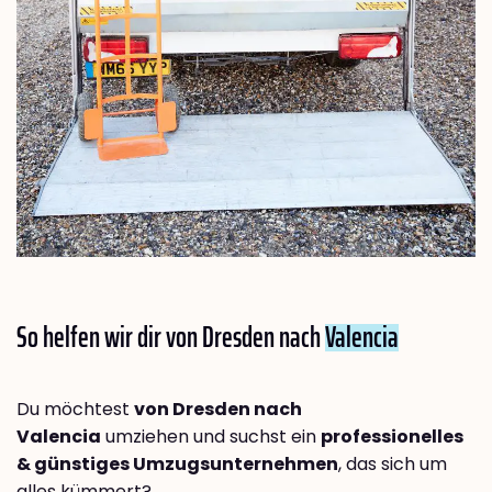
So helfen wir dir von Dresden nach
Valencia
Du möchtest
von Dresden nach
Valencia
umziehen und suchst ein
professionelles
& günstiges Umzugsunternehmen
, das sich um
alles kümmert?