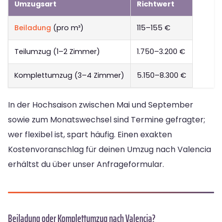
Umzugsart
Richtwert
Beiladung
(pro m³)
115–155 €
Teilumzug (1–2 Zimmer)
1.750–3.200 €
Komplettumzug (3–4 Zimmer)
5.150–8.300 €
In der Hochsaison zwischen Mai und September
sowie zum Monatswechsel sind Termine gefragter;
wer flexibel ist, spart häufig. Einen exakten
Kostenvoranschlag für deinen Umzug nach Valencia
erhältst du über unser Anfrageformular.
Beiladung oder Komplettumzug nach Valencia?