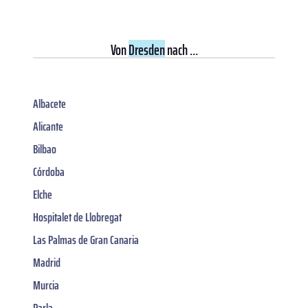
Von
Dresden
nach ...
Albacete
Alicante
Bilbao
Córdoba
Elche
Hospitalet de Llobregat
Las Palmas de Gran Canaria
Madrid
Murcia