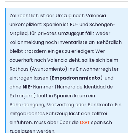
Zollrechtlich ist der Umzug nach Valencia
unkompliziert: Spanien ist EU- und Schengen-
Mitglied, für privates Umzugsgut fällt weder
Zollanmeldung noch Inventarliste an. Behördlich
bleibt trotzdem einiges zu erledigen: Wer
dauerhaft nach Valencia zieht, sollte sich beim
Rathaus (Ayuntamiento) ins Einwohnerregister
eintragen lassen (
Empadronamiento
), und
ohne
NIE
-Nummer (Número de Identidad de
Extranjero) läuft in Spanien kaum ein
Behördengang, Mietvertrag oder Bankkonto. Ein
mitgebrachtes Fahrzeug lässt sich zollfrei
einführen, muss aber über die
DGT
spanisch
zugelassen werden.