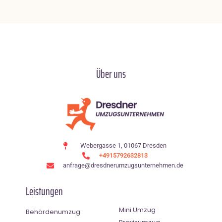
Über uns
Webergasse 1, 01067 Dresden
+4915792632813
anfrage@dresdnerumzugsunternehmen.de
Leistungen
Mini Umzug
Behördenumzug