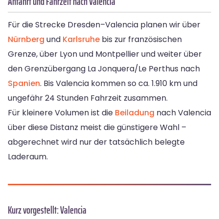
Anfahrt und Fahrzeit nach Valencia
Für die Strecke Dresden–Valencia planen wir über
Nürnberg
und
Karlsruhe
bis zur französischen
Grenze, über Lyon und Montpellier und weiter über
den Grenzübergang La Jonquera/Le Perthus nach
Spanien
. Bis Valencia kommen so ca. 1.910 km und
ungefähr 24 Stunden Fahrzeit zusammen.
Für kleinere Volumen ist die
Beiladung
nach Valencia
über diese Distanz meist die günstigere Wahl –
abgerechnet wird nur der tatsächlich belegte
Laderaum.
Kurz vorgestellt: Valencia