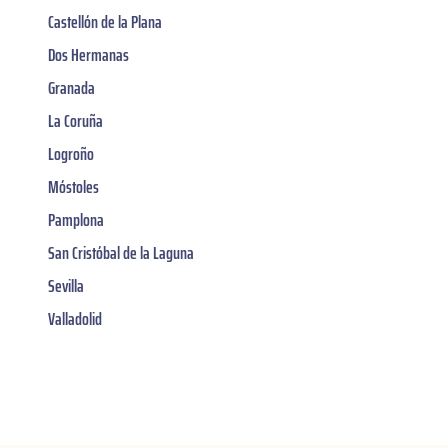
Castellón de la Plana
Dos Hermanas
Granada
La Coruña
Logroño
Móstoles
Pamplona
San Cristóbal de la Laguna
Sevilla
Valladolid