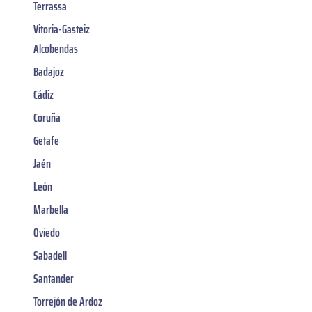
Terrassa
Vitoria-Gasteiz
Alcobendas
Badajoz
Cádiz
Coruña
Getafe
Jaén
León
Marbella
Oviedo
Sabadell
Santander
Torrejón de Ardoz