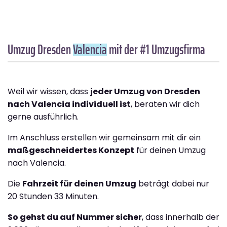
Umzug Dresden
Valencia
mit der #1 Umzugsfirma
Weil wir wissen, dass
jeder Umzug von Dresden
nach Valencia individuell ist
, beraten wir dich
gerne ausführlich.
Im Anschluss erstellen wir gemeinsam mit dir ein
maßgeschneidertes Konzept
für deinen Umzug
nach Valencia.
Die
Fahrzeit für deinen Umzug
beträgt dabei nur
20 Stunden 33 Minuten.
So gehst du auf Nummer sicher
, dass innerhalb der