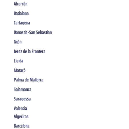
Alcorcón
Badalona
Cartagena
Donostia-San Sebastian
Gijón
Jerez de la Frontera
Lleida
Mataró
Palma de Mallorca
Salamanca
Saragossa
Valencia
Algeciras
Barcelona