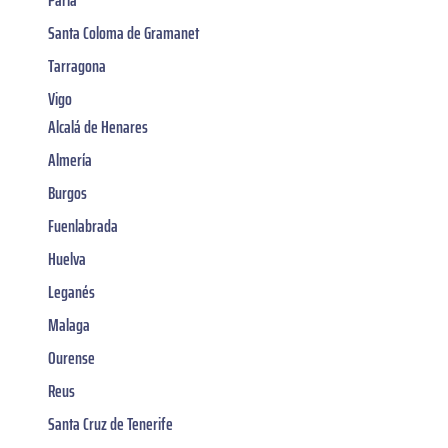
Parla
Santa Coloma de Gramanet
Tarragona
Vigo
Alcalá de Henares
Almería
Burgos
Fuenlabrada
Huelva
Leganés
Malaga
Ourense
Reus
Santa Cruz de Tenerife