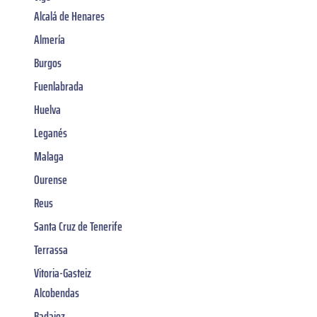
Alcalá de Henares
Almería
Burgos
Fuenlabrada
Huelva
Leganés
Malaga
Ourense
Reus
Santa Cruz de Tenerife
Terrassa
Vitoria-Gasteiz
Alcobendas
Badajoz