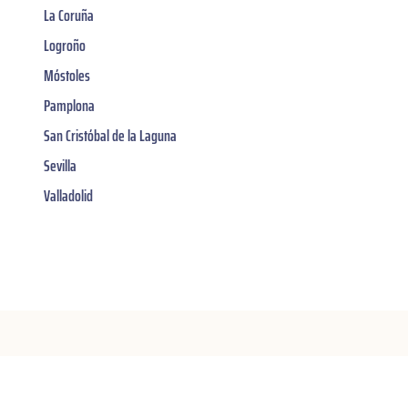
La Coruña
Logroño
Móstoles
Pamplona
San Cristóbal de la Laguna
Sevilla
Valladolid