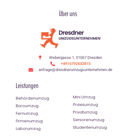
Über uns
Webergasse 1, 01067 Dresden
+4915792632813
anfrage@dresdnerumzugsunternehmen.de
Leistungen
Mini Umzug
Behördenumzug
Praxisumzug
Büroumzug
Privatumzug
Fernumzug
Seniorenumzug
Firmenumzug
Studentenumzug
Laborumzug