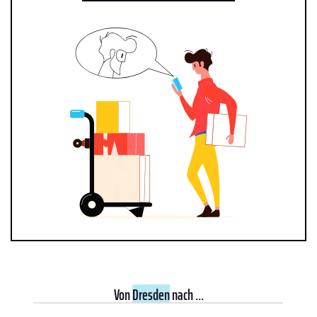
Von
Dresden
nach ...