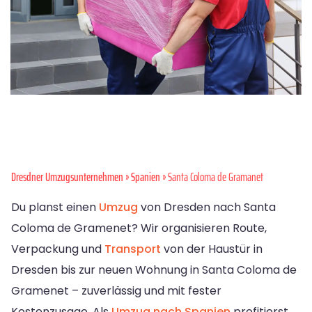
Dresdner Umzugsunternehmen
»
Spanien
» Santa Coloma de Gramanet
Du planst einen
Umzug
von Dresden nach Santa
Coloma de Gramenet? Wir organisieren Route,
Verpackung und
Transport
von der Haustür in
Dresden bis zur neuen Wohnung in Santa Coloma de
Gramenet – zuverlässig und mit fester
Kostenzusage. Als
Umzug nach Spanien
profitierst