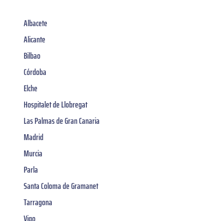
Albacete
Alicante
Bilbao
Córdoba
Elche
Hospitalet de Llobregat
Las Palmas de Gran Canaria
Madrid
Murcia
Parla
Santa Coloma de Gramanet
Tarragona
Vigo