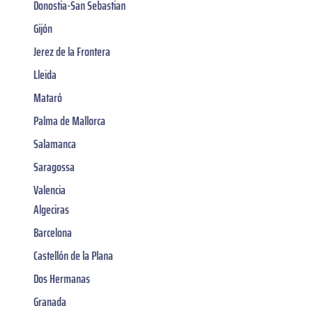
Donostia-San Sebastian
Gijón
Jerez de la Frontera
Lleida
Mataró
Palma de Mallorca
Salamanca
Saragossa
Valencia
Algeciras
Barcelona
Castellón de la Plana
Dos Hermanas
Granada