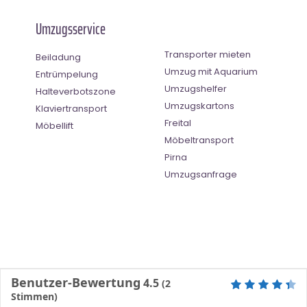
Umzugsservice
Transporter mieten
Beiladung
Umzug mit Aquarium
Entrümpelung
Umzugshelfer
Halteverbotszone
Umzugskartons
Klaviertransport
Freital
Möbellift
Möbeltransport
Pirna
Umzugsanfrage
Benutzer-Bewertung
4.5
(
2
Stimmen)