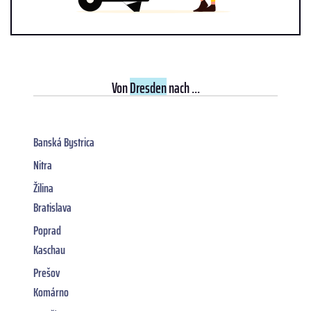
Von
Dresden
nach ...
Banská Bystrica
Nitra
Žilina
Bratislava
Poprad
Kaschau
Prešov
Komárno