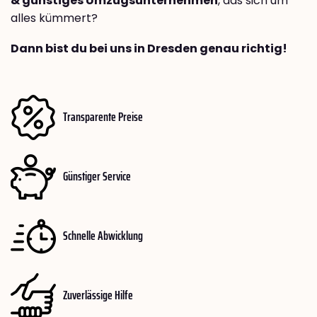
& günstiges Umzugsunternehmen
, das sich um
alles kümmert?
Dann bist du bei uns in Dresden genau richtig!
Transparente Preise
Günstiger Service
Schnelle Abwicklung
Zuverlässige Hilfe