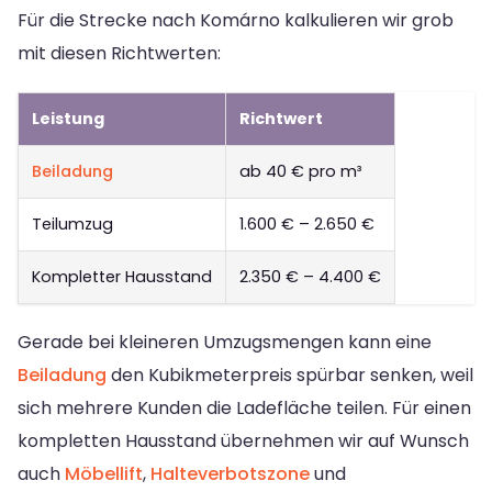
Für die Strecke nach Komárno kalkulieren wir grob
mit diesen Richtwerten:
Leistung
Richtwert
Beiladung
ab 40 € pro m³
Teilumzug
1.600 € – 2.650 €
Kompletter Hausstand
2.350 € – 4.400 €
Gerade bei kleineren Umzugsmengen kann eine
Beiladung
den Kubikmeterpreis spürbar senken, weil
sich mehrere Kunden die Ladefläche teilen. Für einen
kompletten Hausstand übernehmen wir auf Wunsch
auch
Möbellift
,
Halteverbotszone
und