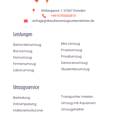
Webergasse 1, 01067 Dresden
+4915792632813
anfrage@dresdnerumzugsunternehmen.de
Leistungen
Mini Umzug
Behördenumzug
Praxisumzug
Büroumzug
Privatumzug
Fernumzug
Seniorenumzug
Firmenumzug
Studentenumzug
Laborumzug
Umzugsservice
Transporter mieten
Beiladung
Umzug mit Aquarium
Entrümpelung
Umzugshelfer
Halteverbotszone