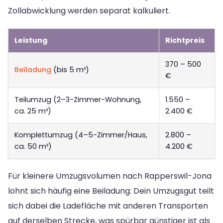
Zollabwicklung werden separat kalkuliert.
Leistung
Richtpreis
370 – 500
Beiladung
(bis 5 m³)
€
Teilumzug (2–3-Zimmer-Wohnung,
1.550 –
ca. 25 m³)
2.400 €
Komplettumzug (4–5-Zimmer/Haus,
2.800 –
ca. 50 m³)
4.200 €
Für kleinere Umzugsvolumen nach Rapperswil-Jona
lohnt sich häufig eine Beiladung: Dein Umzugsgut teilt
sich dabei die Ladefläche mit anderen Transporten
auf derselben Strecke, was spürbar günstiger ist als