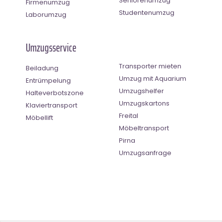
Seniorenumzug
Firmenumzug
Studentenumzug
Laborumzug
Umzugsservice
Transporter mieten
Beiladung
Umzug mit Aquarium
Entrümpelung
Umzugshelfer
Halteverbotszone
Umzugskartons
Klaviertransport
Freital
Möbellift
Möbeltransport
Pirna
Umzugsanfrage