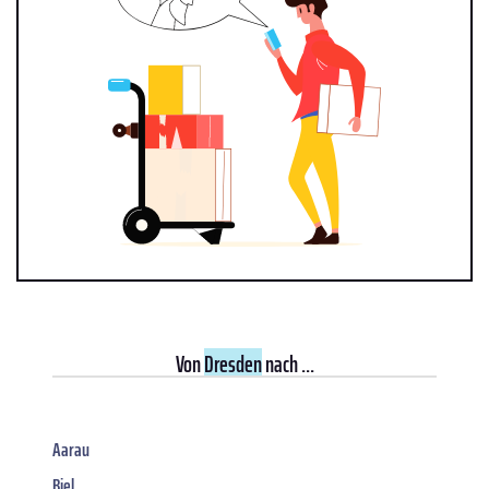
Von
Dresden
nach ...
Aarau
Biel