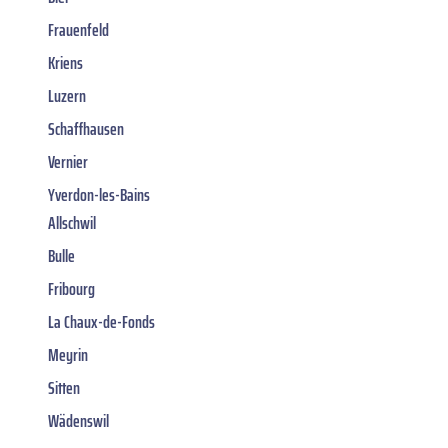
Frauenfeld
Kriens
Luzern
Schaffhausen
Vernier
Yverdon-les-Bains
Allschwil
Bulle
Fribourg
La Chaux-de-Fonds
Meyrin
Sitten
Wädenswil