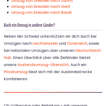
Umzug von Dresden nach Zürich
Umzug von Dresden nach Genf
Umzug von Dresden nach Basel
Auch ein Umzug in andere Länder?
Neben der Schweiz unterstützen wir dich auch bei
Umzügen nach
Liechtenstein
und
Österreich
, sowie
bei nationalen Umzügen über unseren
Deutschland-
Hub
. Einen Überblick über alle Zielländer bietet
unsere
Auslandsumzug-Übersicht
. Auch ein
Privatumzug
lässt sich mit der Auslandsstrecke
kombinieren.
Ob Vollservice oder Beiladung – mit unserem