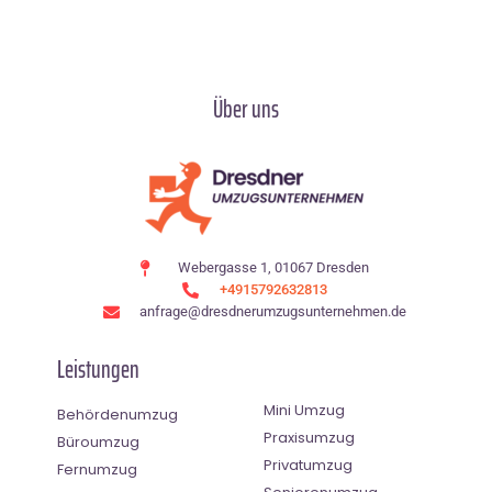
Über uns
Webergasse 1, 01067 Dresden
+4915792632813
anfrage@dresdnerumzugsunternehmen.de
Leistungen
Mini Umzug
Behördenumzug
Praxisumzug
Büroumzug
Privatumzug
Fernumzug