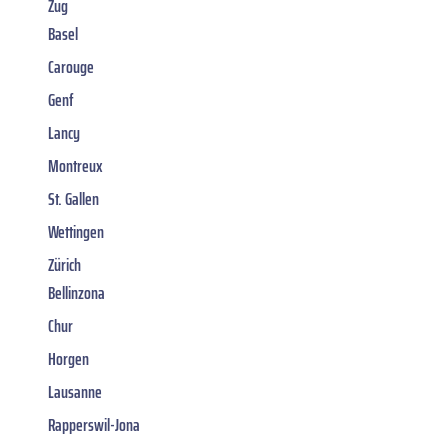
Zug
Basel
Carouge
Genf
Lancy
Montreux
St. Gallen
Wettingen
Zürich
Bellinzona
Chur
Horgen
Lausanne
Rapperswil-Jona