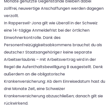
Monate genutzte Gegenstände bleiben dabei
zollfrei, neuwertige Anschaffungen werden dagegen
verzollt.
In Rapperswil-Jona gilt wie überall in der Schweiz
eine 14-tägige Anmeldefrist bei der örtlichen
Einwohnerkontrolle. Dank des
Personenfreizügigkeitsabkommens brauchst du als
deutsche:r Staatsangehörige:r keine separate
Arbeitserlaubnis – mit Arbeitsvertrag wird in der
Regel die Aufenthaltsbewilligung B ausgestellt. Denk
außerdem an die obligatorische
Krankenversicherung: Ab dem Einreisedatum hast du
drei Monate Zeit, eine Schweizer
Krankenversicherung abzuschließen; danach gilt sie
rückwirkend.