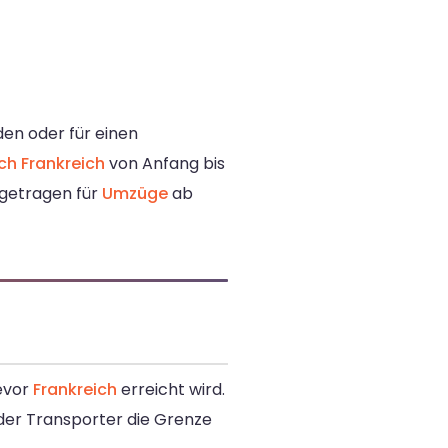
den oder für einen
h Frankreich
von Anfang bis
ngetragen für
Umzüge
ab
evor
Frankreich
erreicht wird.
der Transporter die Grenze