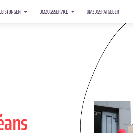
LEISTUNGEN
UMZUGSSERVICE
UMZUGSRATGEBER
éans