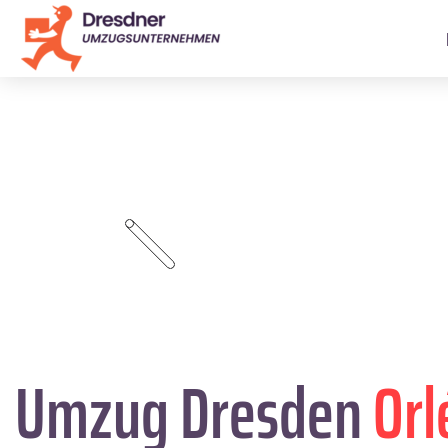
Umzug Dresden
Orl