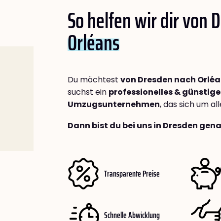
So helfen wir dir von 
Orléans
Du möchtest
von Dresden nach Orlé
suchst ein
professionelles & günstige
Umzugsunternehmen
, das sich um a
Dann bist du bei uns in Dresden gena
Transparente Preise
Schnelle Abwicklung