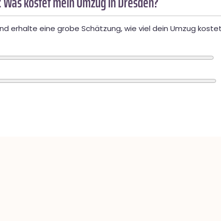
 Was kostet mein Umzug in Dresden?
d erhalte eine grobe Schätzung, wie viel dein Umzug kostet