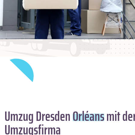
Umzug Dresden
Orléans
mit de
Umzugsfirma