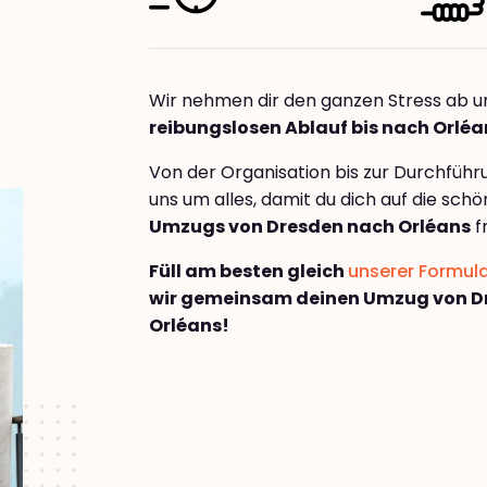
Wir nehmen dir den ganzen Stress ab u
reibungslosen Ablauf bis nach Orléa
Von der Organisation bis zur Durchfüh
uns um alles, damit du dich auf die sch
Umzugs von Dresden nach Orléans
f
Füll am besten gleich
unserer Formul
wir gemeinsam deinen Umzug von D
Orléans!