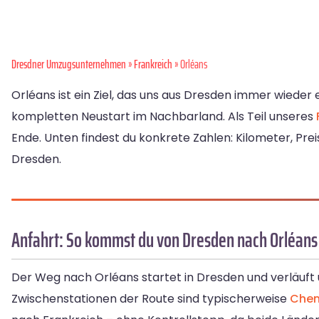
Dresdner Umzugsunternehmen
»
Frankreich
» Orléans
Orléans ist ein Ziel, das uns aus Dresden immer wieder
kompletten Neustart im Nachbarland. Als Teil unseres
Ende. Unten findest du konkrete Zahlen: Kilometer, P
Dresden.
Anfahrt: So kommst du von Dresden nach Orléans
Der Weg nach Orléans startet in Dresden und verläuft
Zwischenstationen der Route sind typischerweise
Chem