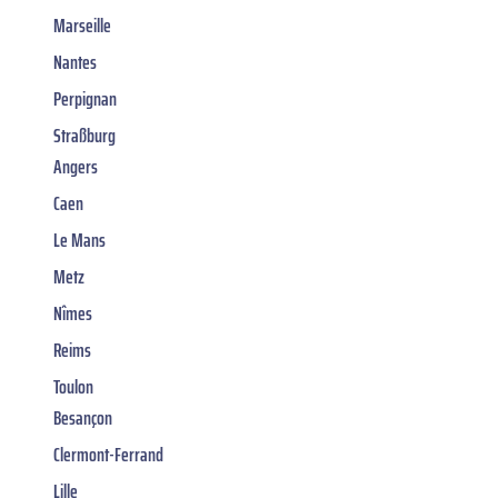
Marseille
Nantes
Perpignan
Straßburg
Angers
Caen
Le Mans
Metz
Nîmes
Reims
Toulon
Besançon
Clermont-Ferrand
Lille