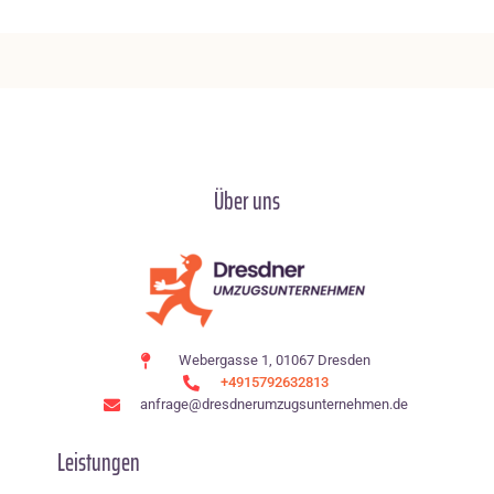
Über uns
Webergasse 1, 01067 Dresden
+4915792632813
anfrage@dresdnerumzugsunternehmen.de
Leistungen