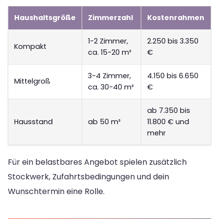
Haushaltsgröße
Zimmerzahl
Kostenrahmen
1-2 Zimmer,
2.250 bis 3.350
Kompakt
ca. 15-20 m³
€
3-4 Zimmer,
4.150 bis 6.650
Mittelgroß
ca. 30-40 m³
€
ab 7.350 bis
Hausstand
ab 50 m³
11.800 € und
mehr
Für ein belastbares Angebot spielen zusätzlich
Stockwerk, Zufahrtsbedingungen und dein
Wunschtermin eine Rolle.