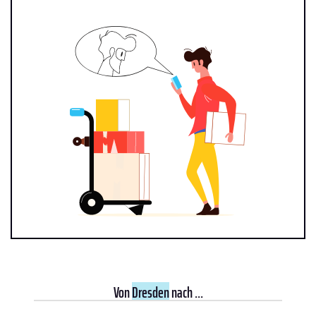
Von
Dresden
nach ...