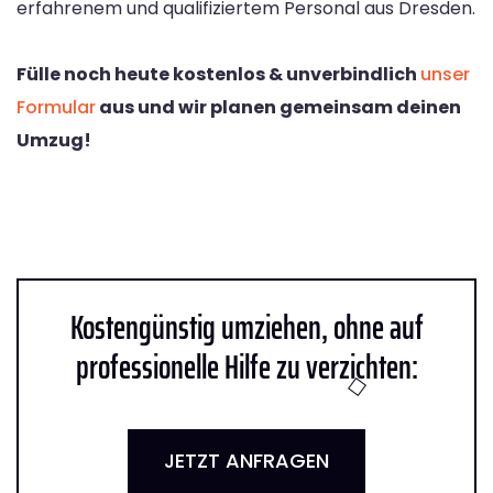
erfahrenem und qualifiziertem Personal aus Dresden.
Fülle noch heute kostenlos & unverbindlich
unser
Formular
aus und wir planen gemeinsam deinen
Umzug!
Kostengünstig umziehen, ohne auf
professionelle Hilfe zu verzichten:
JETZT ANFRAGEN