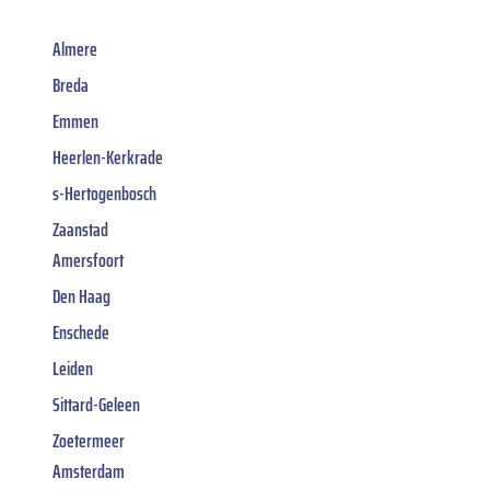
Almere
Breda
Emmen
Heerlen-Kerkrade
s-Hertogenbosch
Zaanstad
Amersfoort
Den Haag
Enschede
Leiden
Sittard-Geleen
Zoetermeer
Amsterdam