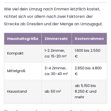
Wie viel dein Umzug nach Emmen letztlich kostet,
richtet sich vor allem nach zwei Faktoren: der
Strecke ab Dresden und der Menge an Umzugsgut.
Haushaltsgröße
Zimmerzahl
Kostenrahmen
1-2 Zimmer,
1.600 bis 2.550
Kompakt
ca. 15-20 m³
€
3-4 Zimmer,
2.950 bis 4.800
Mittelgroß
ca. 30-40 m³
€
ab 5.150 bis
Hausstand
ab 50 m³
8.250 € und
mehr