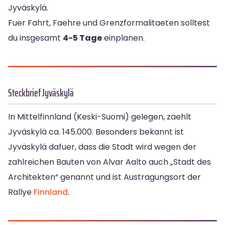
Jyväskylä.
Fuer Fahrt, Faehre und Grenzformalitaeten solltest
du insgesamt
4-5 Tage
einplanen.
Steckbrief Jyväskylä
In Mittelfinnland (Keski-Suomi) gelegen, zaehlt
Jyväskylä ca. 145.000. Besonders bekannt ist
Jyväskylä dafuer, dass die Stadt wird wegen der
zahlreichen Bauten von Alvar Aalto auch „Stadt des
Architekten“ genannt und ist Austragungsort der
Rallye
Finnland
.