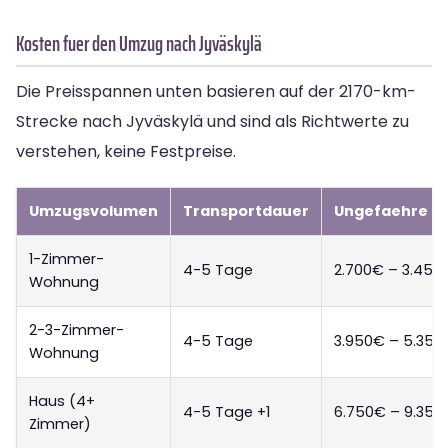
Kosten fuer den Umzug nach Jyväskylä
Die Preisspannen unten basieren auf der 2170-km-
Strecke nach Jyväskylä und sind als Richtwerte zu
verstehen, keine Festpreise.
Umzugsvolumen
Transportdauer
Ungefaehre Pr
1-Zimmer-
4-5 Tage
2.700€ – 3.450
Wohnung
2-3-Zimmer-
4-5 Tage
3.950€ – 5.350
Wohnung
Haus (4+
4-5 Tage +1
6.750€ – 9.350
Zimmer)