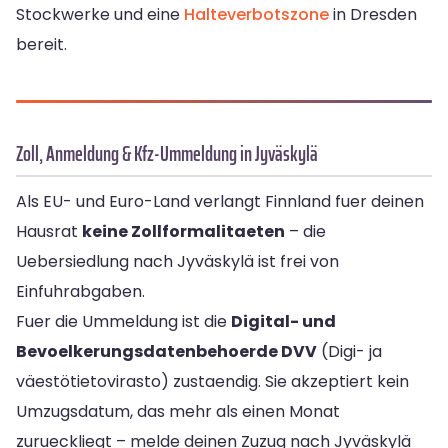
Stockwerke und eine
Halteverbotszone
in Dresden
bereit.
Zoll, Anmeldung & Kfz-Ummeldung in Jyväskylä
Als EU- und Euro-Land verlangt Finnland fuer deinen
Hausrat
keine Zollformalitaeten
– die
Uebersiedlung nach Jyväskylä ist frei von
Einfuhrabgaben.
Fuer die Ummeldung ist die
Digital- und
Bevoelkerungsdatenbehoerde DVV
(Digi- ja
väestötietovirasto) zustaendig. Sie akzeptiert kein
Umzugsdatum, das mehr als einen Monat
zurueckliegt – melde deinen Zuzug nach Jyväskylä