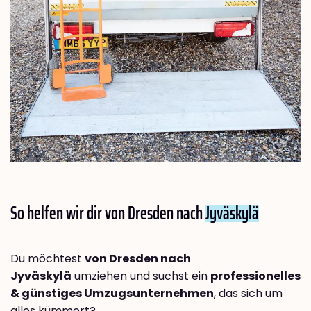
So helfen wir dir von Dresden nach
Jyväskylä
Du möchtest
von Dresden nach
Jyväskylä
umziehen und suchst ein
professionelles
& günstiges Umzugsunternehmen
, das sich um
alles kümmert?