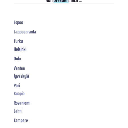
Espoo
Lappeenranta
Turku
Helsinki
Oulu
Vantaa
Jyväskylä
Pori
Kuopio
Rovaniemi
Lahti
Tampere