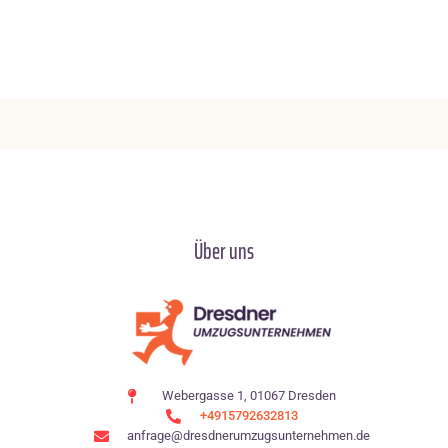
Über uns
Webergasse 1, 01067 Dresden
+4915792632813
anfrage@dresdnerumzugsunternehmen.de