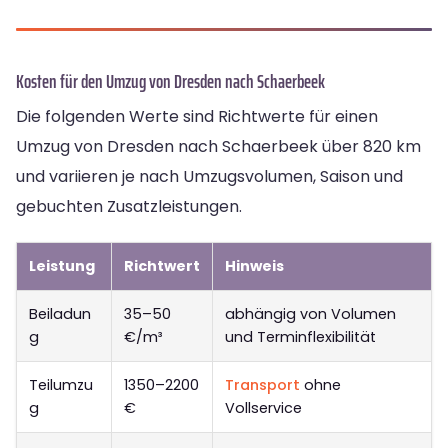
Kosten für den Umzug von Dresden nach Schaerbeek
Die folgenden Werte sind Richtwerte für einen
Umzug von Dresden nach Schaerbeek über 820 km
und variieren je nach Umzugsvolumen, Saison und
gebuchten Zusatzleistungen.
Leistung
Richtwert
Hinweis
Beiladun
35–50
abhängig von Volumen
g
€/m³
und Terminflexibilität
Teilumzu
1350–2200
Transport
ohne
g
€
Vollservice