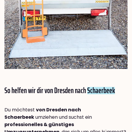
So helfen wir dir von Dresden nach
Schaerbeek
Du möchtest
von Dresden nach
Schaerbeek
umziehen und suchst ein
professionelles & günstiges
Umzugsunternehmen
, das sich um alles kümmert?