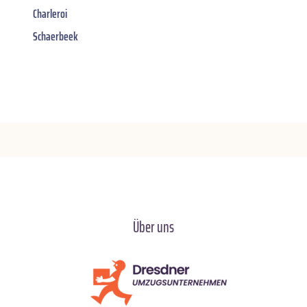
Charleroi
Schaerbeek
Über uns