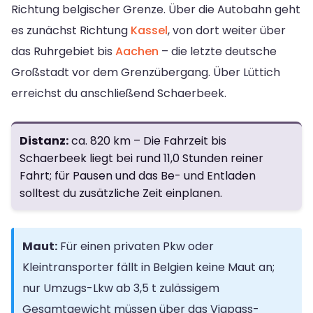
Richtung belgischer Grenze. Über die Autobahn geht
es zunächst Richtung
Kassel
, von dort weiter über
das Ruhrgebiet bis
Aachen
– die letzte deutsche
Großstadt vor dem Grenzübergang. Über Lüttich
erreichst du anschließend Schaerbeek.
Distanz:
ca. 820 km – Die Fahrzeit bis
Schaerbeek liegt bei rund 11,0 Stunden reiner
Fahrt; für Pausen und das Be- und Entladen
solltest du zusätzliche Zeit einplanen.
Maut:
Für einen privaten Pkw oder
Kleintransporter fällt in Belgien keine Maut an;
nur Umzugs-Lkw ab 3,5 t zulässigem
Gesamtgewicht müssen über das Viapass-