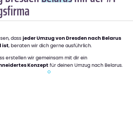
sfirma
ssen, dass
jeder Umzug von Dresden nach Belarus
 ist
, beraten wir dich gerne ausführlich.
ss erstellen wir gemeinsam mit dir ein
neidertes Konzept
für deinen Umzug nach Belarus.