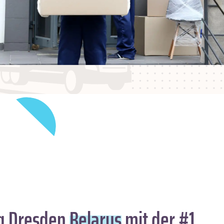
 Dresden
Belarus
mit der #1