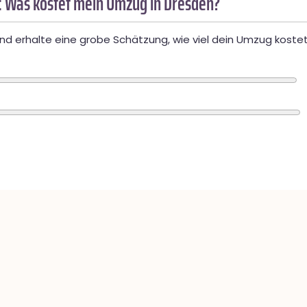
 Was kostet mein Umzug in Dresden?
d erhalte eine grobe Schätzung, wie viel dein Umzug kostet