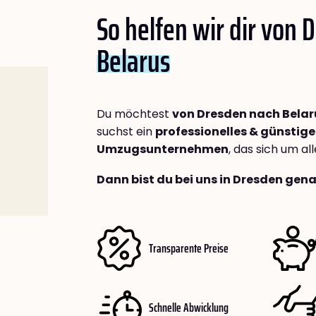
So helfen wir dir von 
Belarus
Du möchtest
von Dresden nach Belar
suchst ein
professionelles & günstige
Umzugsunternehmen
, das sich um a
Dann bist du bei uns in Dresden gena
Transparente Preise
Schnelle Abwicklung