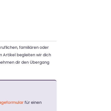
flichen, familiären oder
 Artikel begleiten wir dich
ernehmen dir den Übergang
ageformular
für einen