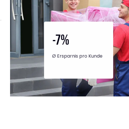
-7
%
Ø Ersparnis pro Kunde