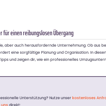
r für einen reibungslosen Übergang
e, aber auch herausfordernde Unternehmung. Ob aus beru
dert eine sorgfältige Planung und Organisation. In diesem
 Tipps und zeigen dir, wie ein professionelles Umzugsunt
fessionelle Unterstützung? Nutze unser
kostenloses Anfr
e uns
direkt: