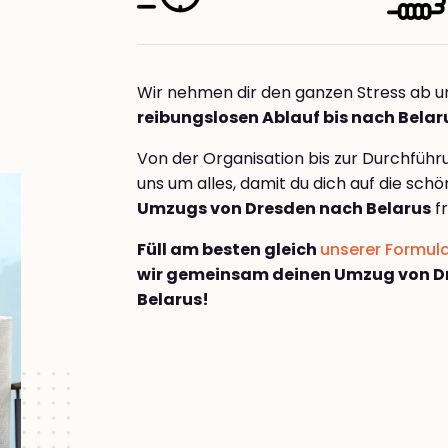
Wir nehmen dir den ganzen Stress ab u
reibungslosen Ablauf bis nach Belar
Von der Organisation bis zur Durchfüh
uns um alles, damit du dich auf die sch
Umzugs von Dresden nach Belarus
fr
Füll am besten gleich
unserer Formul
wir gemeinsam deinen Umzug von D
Belarus!